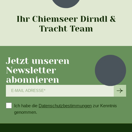
Ihr Chiemseer Dirndl &
Tracht Team
Jetzt unseren
Newsletter
abonnieren
Ich habe die
Datenschutzbestimmungen
zur Kenntnis
genommen.