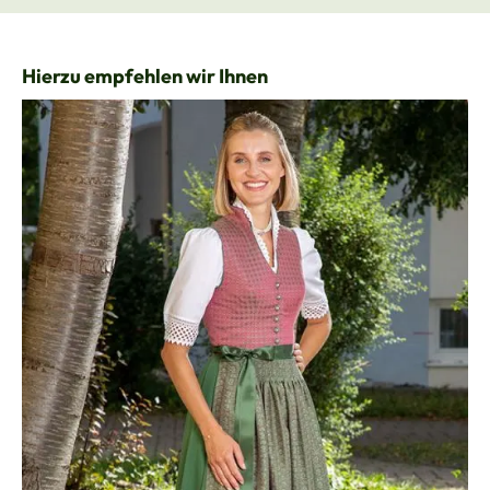
Produktgalerie überspringen
Hierzu empfehlen wir Ihnen