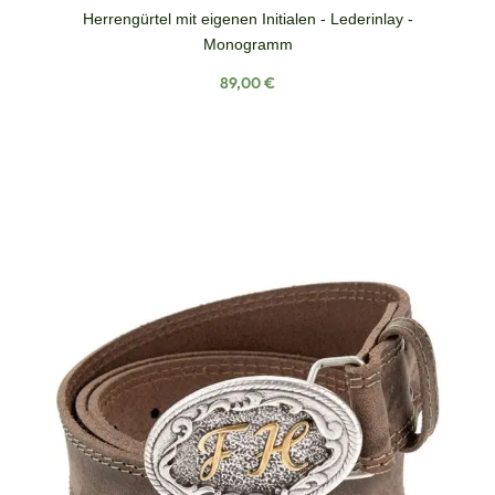
Herrengürtel mit eigenen Initialen - Lederinlay -
Monogramm
Regulärer Preis:
89,00 €