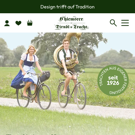
Design trifft auf Tradition
Zum Hauptinhalt springen