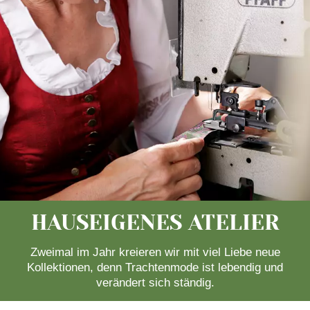
HAUSEIGENES ATELIER
Zweimal im Jahr kreieren wir mit viel Liebe neue
Kollektionen, denn Trachtenmode ist lebendig und
verändert sich ständig.