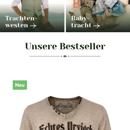
Trachten-
Baby-
westen
tracht
Unsere Bestseller
Produktgalerie überspringen
Neu