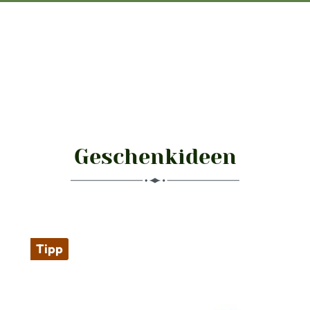
Geschenkideen
Produktgalerie überspringen
Tipp