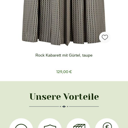
Rock Kabarett mit Gürtel, taupe
Regulärer Preis:
129,00 €
Unsere Vorteile