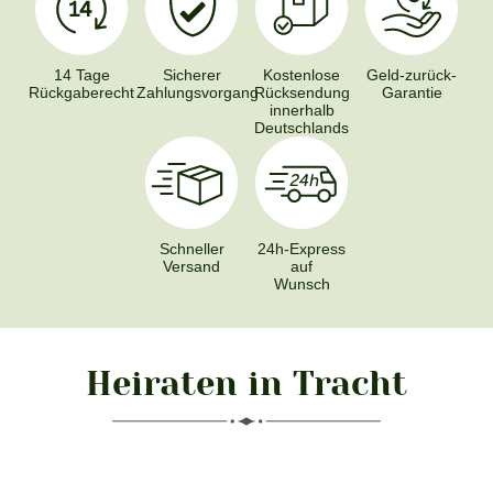
14 Tage
Sicherer
Kostenlose
Geld-zurück-
Rückgaberecht
Zahlungsvorgang
Rücksendung
Garantie
innerhalb
Deutschlands
Schneller
24h-Express
Versand
auf
Wunsch
Heiraten in Tracht
Produktgalerie überspringen