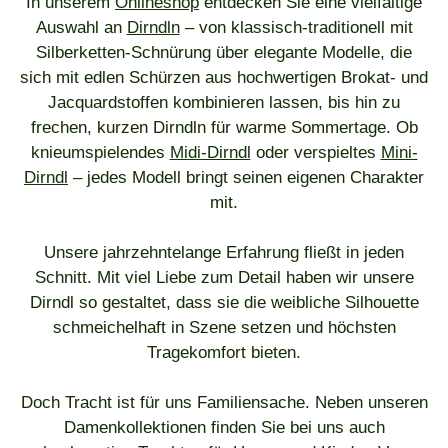
In unserem
Onlineshop
entdecken Sie eine vielfältige
Auswahl an
Dirndln
– von klassisch-traditionell mit
Silberketten-Schnürung über elegante Modelle, die
sich mit edlen Schürzen aus hochwertigen Brokat- und
Jacquardstoffen kombinieren lassen, bis hin zu
frechen, kurzen Dirndln für warme Sommertage. Ob
knieumspielendes
Midi-Dirndl
oder verspieltes
Mini-
Dirndl
– jedes Modell bringt seinen eigenen Charakter
mit.
Unsere jahrzehntelange Erfahrung fließt in jeden
Schnitt. Mit viel Liebe zum Detail haben wir unsere
Dirndl so gestaltet, dass sie die weibliche Silhouette
schmeichelhaft in Szene setzen und höchsten
Tragekomfort bieten.
Doch Tracht ist für uns Familiensache. Neben unseren
Damenkollektionen finden Sie bei uns auch