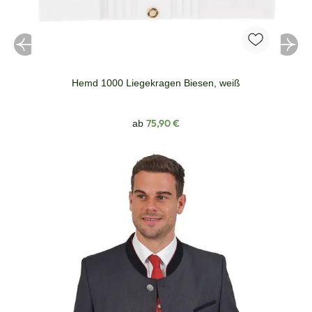
Hemd 1000 Liegekragen Biesen, weiß
Regulärer Preis:
75,90 €
ab