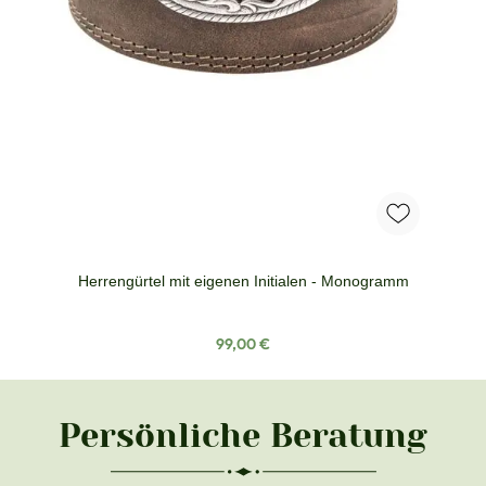
Herrengürtel mit eigenen Initialen - Monogramm
Regulärer Preis:
99,00 €
Persönliche Beratung