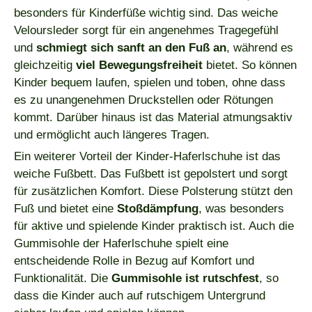
besonders für Kinderfüße wichtig sind. Das weiche
Veloursleder sorgt für ein angenehmes Tragegefühl
und
schmiegt sich sanft an den Fuß an
, während es
gleichzeitig
viel Bewegungsfreiheit
bietet. So können
Kinder bequem laufen, spielen und toben, ohne dass
es zu unangenehmen Druckstellen oder Rötungen
kommt. Darüber hinaus ist das Material atmungsaktiv
und ermöglicht auch längeres Tragen.
Ein weiterer Vorteil der Kinder-Haferlschuhe ist das
weiche Fußbett. Das Fußbett ist gepolstert und sorgt
für zusätzlichen Komfort. Diese Polsterung stützt den
Fuß und bietet eine
Stoßdämpfung
, was besonders
für aktive und spielende Kinder praktisch ist. Auch die
Gummisohle der Haferlschuhe spielt eine
entscheidende Rolle in Bezug auf Komfort und
Funktionalität. Die
Gummisohle ist rutschfest
, so
dass die Kinder auch auf rutschigem Untergrund