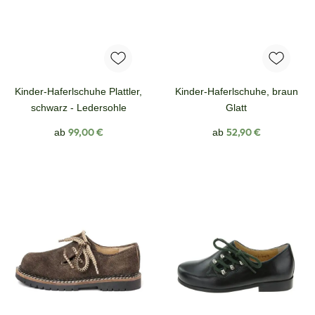
Kinder-Haferlschuhe Plattler,
Kinder-Haferlschuhe, braun
schwarz - Ledersohle
Glatt
Regulärer Preis:
Regulärer Preis:
99,00 €
52,90 €
ab
ab