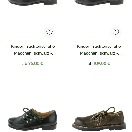
Kinder-Trachtenschuhe
Kinder-Trachtenschuhe
Mädchen, schwarz -
Mädchen, schwarz -
Gummisohle
Ledersohle
Regulärer Preis:
Regulärer Preis:
95,00 €
109,00 €
ab
ab