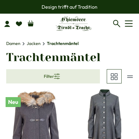
Design trifft auf Tradition
Zum Hauptinhalt springen
Damen
Jacken
Trachtenmäntel
Trachtenmäntel
Filter
Neu