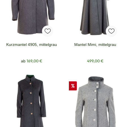
Kurzmantel 4905, mittelgrau
Mantel Mimi, mittelgrau
Regulärer Preis:
Regulärer Preis:
169,00 €
499,00 €
ab
Rabatt
%