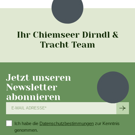
Ihr Chiemseer Dirndl &
Tracht Team
Jetzt unseren
Newsletter
abonnieren
Ich habe die
Datenschutzbestimmungen
zur Kenntnis
genommen.