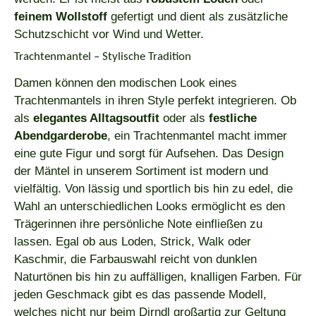
feinem Wollstoff
gefertigt und dient als zusätzliche
Schutzschicht vor Wind und Wetter.
Trachtenmantel – Stylische Tradition
Damen können den modischen Look eines
Trachtenmantels in ihren Style perfekt integrieren. Ob
als
elegantes Alltagsoutfit
oder als
festliche
Abendgarderobe
, ein Trachtenmantel macht immer
eine gute Figur und sorgt für Aufsehen. Das Design
der Mäntel in unserem Sortiment ist modern und
vielfältig. Von lässig und sportlich bis hin zu edel, die
Wahl an unterschiedlichen Looks ermöglicht es den
Trägerinnen ihre persönliche Note einfließen zu
lassen. Egal ob aus Loden, Strick, Walk oder
Kaschmir, die Farbauswahl reicht von dunklen
Naturtönen bis hin zu auffälligen, knalligen Farben. Für
jeden Geschmack gibt es das passende Modell,
welches nicht nur beim
Dirndl
großartig zur Geltung