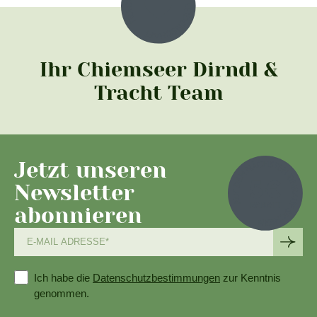
Ihr Chiemseer Dirndl &
Tracht Team
Jetzt unseren
Newsletter
abonnieren
Ich habe die
Datenschutzbestimmungen
zur Kenntnis
genommen.