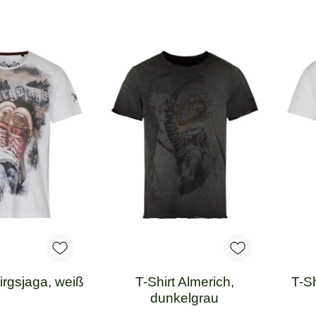
irgsjaga, weiß
T-Shirt Almerich,
T-Sh
dunkelgrau