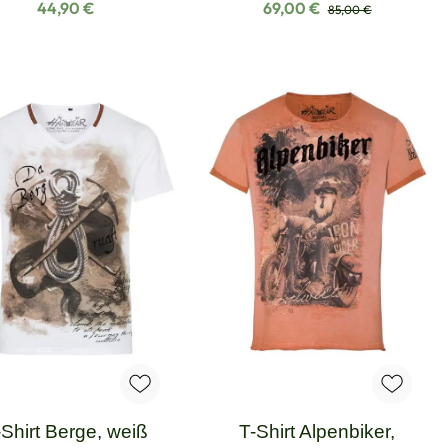
Regulärer Preis:
Verkaufspreis:
Regulärer Preis:
44,90 €
69,00 €
85,00 €
-Shirt Berge, weiß
T-Shirt Alpenbiker,