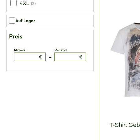
4XL
(2)
Auf Lager
Preis
Minimal
Maximal
–
€
€
T-Shirt Geb