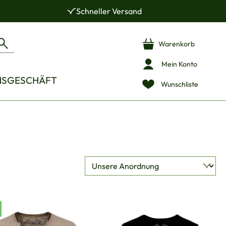
Schneller Versand
Warenkorb
Mein Konto
NSGESCHÄFT
Wunschliste