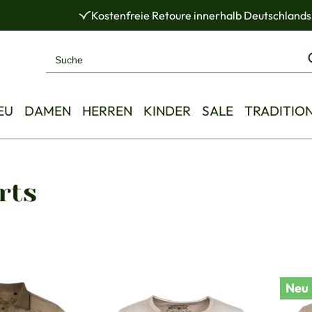
Kostenfreie Retoure innerhalb Deutschlands
EU
DAMEN
HERREN
KINDER
SALE
TRADITIO
rts
Neu