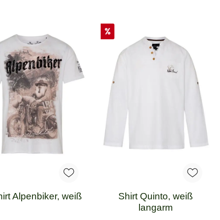
Rabatt
%
irt Alpenbiker, weiß
Shirt Quinto, weiß
langarm