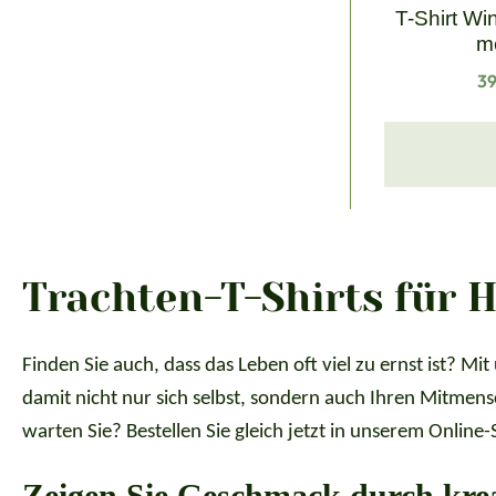
T-Shirt Win
me
Re
39
Trachten-T-Shirts für 
Finden Sie auch, dass das Leben oft viel zu ernst ist? Mi
damit nicht nur sich selbst, sondern auch Ihren Mitmens
warten Sie? Bestellen Sie gleich jetzt in unserem Online
Zeigen Sie Geschmack durch krea