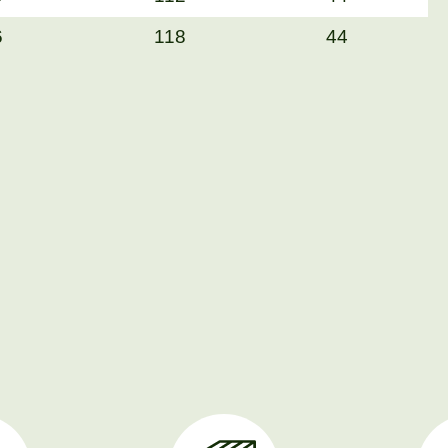
6
118
44