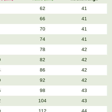
62
41
66
41
70
41
74
41
78
42
0
82
42
4
86
42
0
92
42
6
98
43
2
104
43
0
112
44