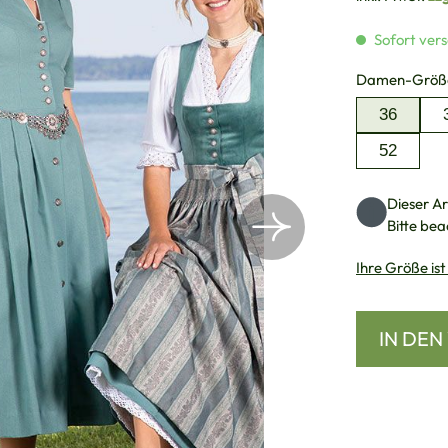
Sofort vers
Damen-Größ
36
52
Dieser Art
Bitte bea
Ihre Größe ist
IN DE