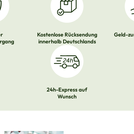
er
Kostenlose Rücksendung
Geld-zu
rgang
innerhalb Deutschlands
24h-Express auf
Wunsch