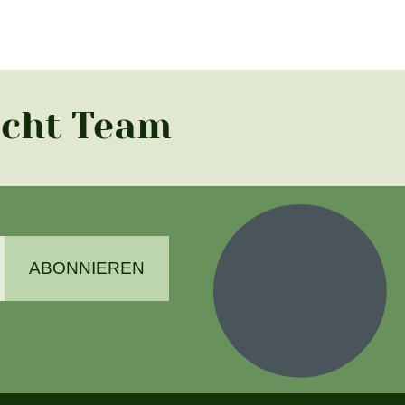
acht Team
ABONNIEREN