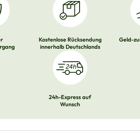
er
Kostenlose Rücksendung
Geld-zu
rgang
innerhalb Deutschlands
24h-Express auf
Wunsch