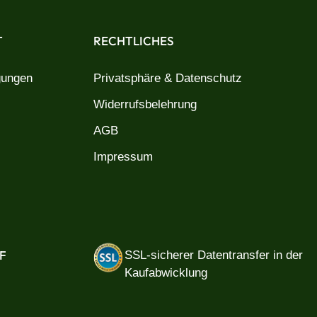
T
RECHTLICHES
gungen
Privatsphäre & Datenschutz
Widerrufsbelehrung
AGB
Impressum
F
SSL-sicherer Datentransfer in der
Kaufabwicklung