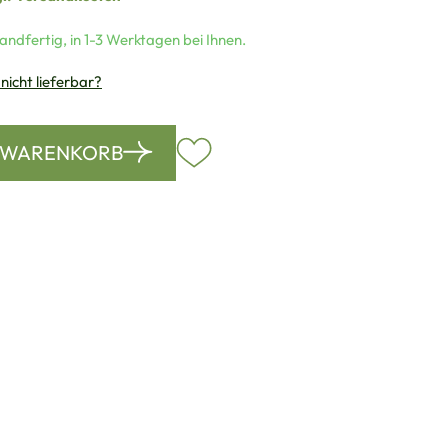
andfertig, in 1-3 Werktagen bei Ihnen.
 nicht lieferbar?
N WARENKORB