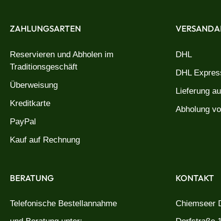
ZAHLUNGSARTEN
VERSANDA
Reservieren und Abholen im
DHL
Traditionsgeschäft
DHL Express
Überweisung
Lieferung a
Kreditkarte
Abholung vo
PayPal
Kauf auf Rechnung
BERATUNG
KONTAKT
Telefonische Bestellannahme
Chiemseer D