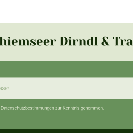
Chiemseer Dirndl & Tr
e
Datenschutzbestimmungen
zur Kenntnis genommen.