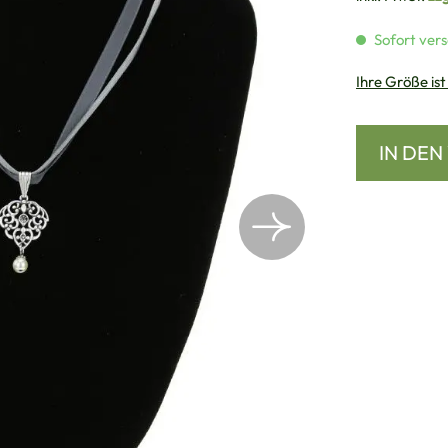
Sofort vers
Ihre Größe ist
IN DE