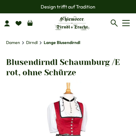
Design trifft auf Tradition
Zum Hauptinhalt springen
Damen
Dirndl
Lange Blusendirndl
Blusendirndl Schaumburg /E
rot, ohne Schürze
Bildergalerie überspringen