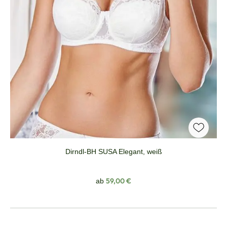
Dirndl-BH SUSA Elegant, weiß
Regulärer Preis:
59,00 €
ab