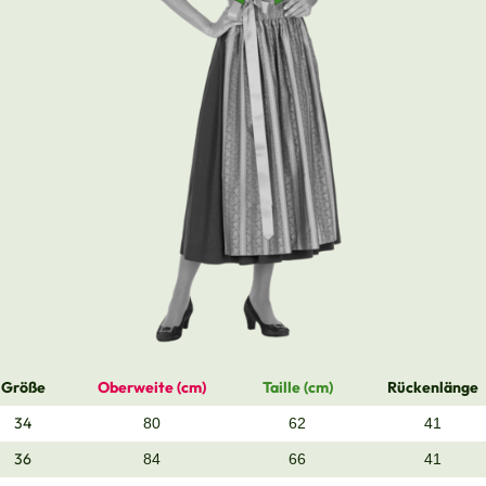
Größe
Oberweite (cm)
Taille (cm)
Rückenlänge
34
80
62
41
36
84
66
41