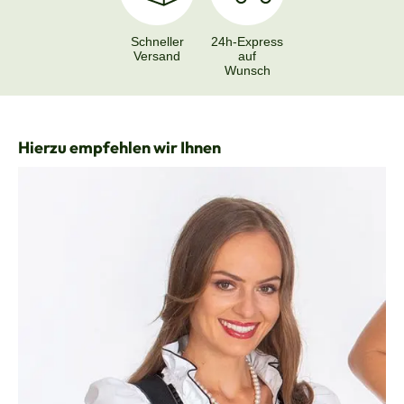
Schneller
24h-Express
Versand
auf
Wunsch
Produktgalerie überspringen
Hierzu empfehlen wir Ihnen