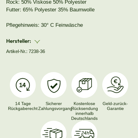
Rock: 50% Viskose 50% Polyester
Futter: 65% Polyester 35% Baumwolle
Pflegehinweis: 30° C Feinwäsche
Hersteller:
Artikel-Nr.: 7238-36
14 Tage
Sicherer
Kostenlose
Geld-zurück-
Rückgaberecht
Zahlungsvorgang
Rücksendung
Garantie
innerhalb
Deutschlands