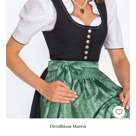
Dirndlbluse Marina