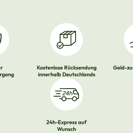
er
Kostenlose Rücksendung
Geld-zu
rgang
innerhalb Deutschlands
24h-Express auf
Wunsch