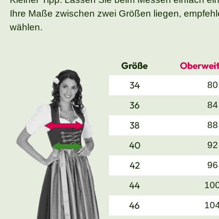
Ihre Maße zwischen zwei Größen liegen, empfehle
wählen.
Größe
Oberweit
34
80
36
84
38
88
40
92
42
96
44
10
46
10