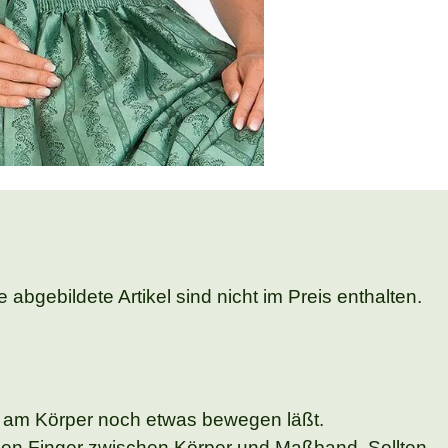
abgebildete Artikel sind nicht im Preis enthalten.
 am Körper noch etwas bewegen läßt.
nen Finger zwischen Körper und Maßband. Sollten