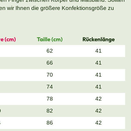
n wir Ihnen die größere Konfektionsgröße zu
e (cm)
Taille (cm)
Rückenlänge
62
41
66
41
70
41
74
41
78
42
0
82
42
4
86
42