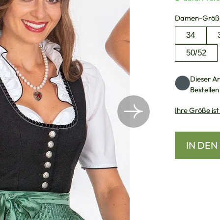
Damen-Größ
34
50/52
Dieser Art
Bestellen
Ihre Größe ist
IN DE