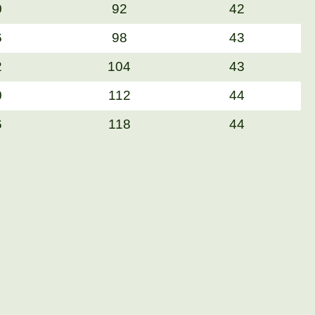
0
92
42
6
98
43
2
104
43
0
112
44
6
118
44