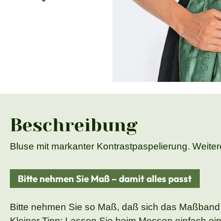
Beschreibung
Bluse mit markanter Kontrastpaspelierung. Weitere 
Bitte nehmen Sie Maß – damit alles passt
Bitte nehmen Sie so Maß, daß sich das Maßband
Kleiner Tipp: Lassen Sie beim Messen einfach ei