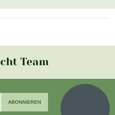
acht Team
ABONNIEREN