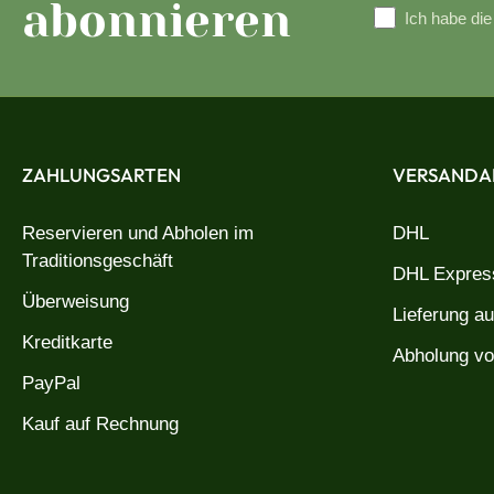
abonnieren
Ich habe di
ZAHLUNGSARTEN
VERSANDA
Reservieren und Abholen im
DHL
Traditionsgeschäft
DHL Express
Überweisung
Lieferung a
Kreditkarte
Abholung vo
PayPal
Kauf auf Rechnung