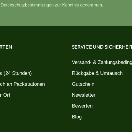
e
Datenschutzbestimmungen
zur Kenntnis genommen.
RTEN
SERVICE UND SICHERHEI
Versand- & Zahlungsbedin
 (24 Stunden)
Rückgabe & Umtausch
uch an Packstationen
Gutschein
r Ort
Newsletter
Bewerten
Blog