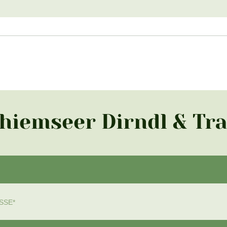
Chiemseer Dirndl & Tr