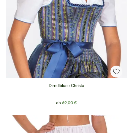
Dirndlbluse Christa
Regulärer Preis:
69,00 €
ab