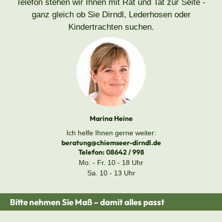
Telefon stehen wir Ihnen mit Rat und Tat zur Seite -
ganz gleich ob Sie Dirndl, Lederhosen oder
Kindertrachten suchen.
Marina Heine
Ich helfe Ihnen gerne weiter:
beratung@chiemseer-dirndl.de
Telefon:
08642 / 998
Mo. - Fr. 10 - 18 Uhr
Sa. 10 - 13 Uhr
Bitte nehmen Sie Maß – damit alles passt