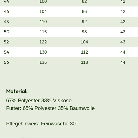
44
100
82
42
46
104
86
42
48
110
92
42
50
116
98
43
52
122
104
43
54
130
112
44
56
136
118
44
Material:
67% Polyester 33% Viskose
Futter: 65% Polyester 35% Baumwolle
Pflegehinweis: Feinwäsche 30°