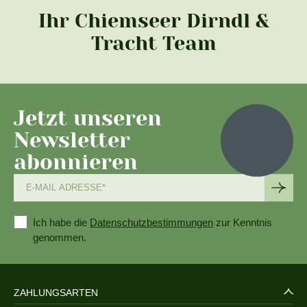
Ihr Chiemseer Dirndl &
Tracht Team
Jetzt unseren
Newsletter
abonnieren
Ich habe die
Datenschutzbestimmungen
zur Kenntnis
genommen.
ZAHLUNGSARTEN