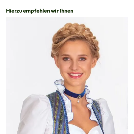
Produktgalerie überspringen
Hierzu empfehlen wir Ihnen