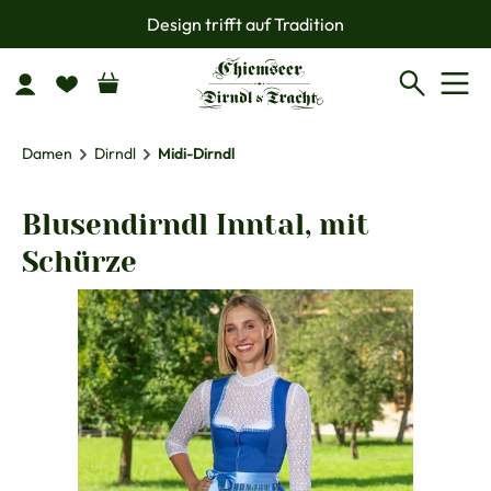
Design trifft auf Tradition
Zum Hauptinhalt springen
Damen
Dirndl
Midi-Dirndl
Blusendirndl Inntal, mit
Schürze
Bildergalerie überspringen