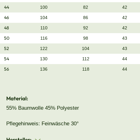
44
100
82
42
46
104
86
42
48
110
92
42
50
116
98
43
52
122
104
43
54
130
112
44
56
136
118
44
Material:
55% Baumwolle 45% Polyester
Pflegehinweis: Feinwäsche 30°
Hersteller: