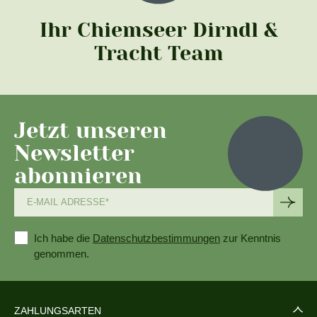
Ihr Chiemseer Dirndl &
Tracht Team
Jetzt unseren
Newsletter
abonnieren
Ich habe die
Datenschutzbestimmungen
zur Kenntnis
genommen.
ZAHLUNGSARTEN