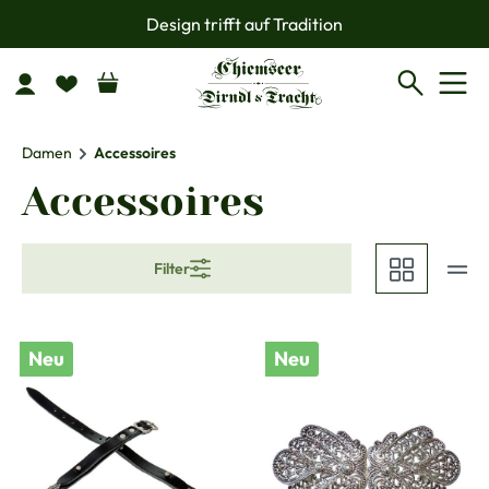
Design trifft auf Tradition
Zum Hauptinhalt springen
Damen
Accessoires
Accessoires
Filter
Neu
Neu