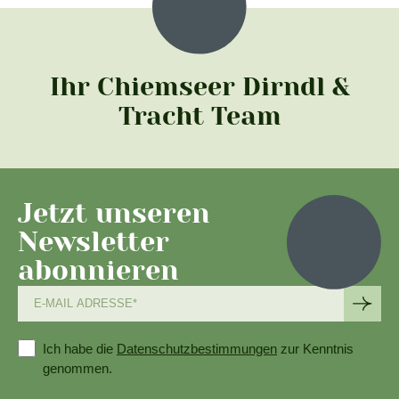
Ihr Chiemseer Dirndl &
Tracht Team
Jetzt unseren
Newsletter
abonnieren
Ich habe die
Datenschutzbestimmungen
zur Kenntnis
genommen.