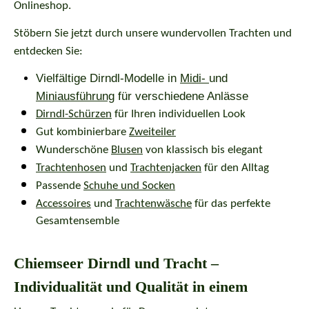
Onlineshop.
Stöbern Sie jetzt durch unsere wundervollen Trachten und
entdecken Sie:
Vielfältige Dirndl-Modelle in
Midi-
und
Miniausführung
für verschiedene Anlässe
Dirndl-Schürzen
für Ihren individuellen Look
Gut kombinierbare
Zweiteiler
Wunderschöne
Blusen
von klassisch bis elegant
Trachtenhosen
und
Trachtenjacken
für den Alltag
Passende
Schuhe und Socken
Accessoires
und
Trachtenwäsche
für das perfekte
Gesamtensemble
Chiemseer Dirndl und Tracht –
Individualität und Qualität in einem