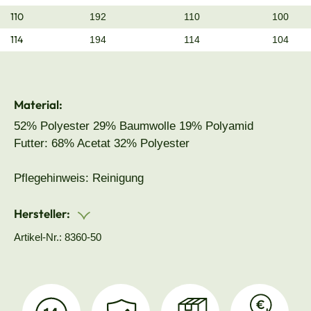
110
192
110
100
114
194
114
104
Material:
52% Polyester 29% Baumwolle 19% Polyamid
Futter: 68% Acetat 32% Polyester
Pflegehinweis: Reinigung
Hersteller:
Artikel-Nr.: 8360-50