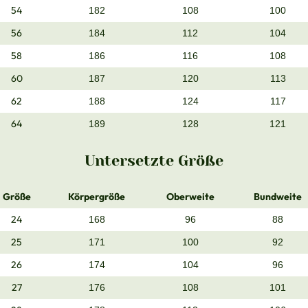
54
182
108
100
56
184
112
104
58
186
116
108
60
187
120
113
62
188
124
117
64
189
128
121
Untersetzte Größe
Größe
Körpergröße
Oberweite
Bundweite
24
168
96
88
25
171
100
92
26
174
104
96
27
176
108
101