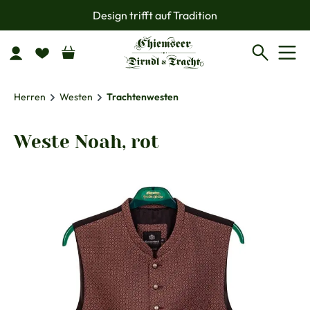
Design trifft auf Tradition
Zum Hauptinhalt springen
Herren
Westen
Trachtenwesten
Weste Noah, rot
Bildergalerie überspringen