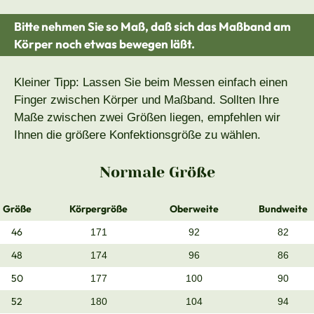
Bitte nehmen Sie so Maß, daß sich das Maßband am
Körper noch etwas bewegen läßt.
Kleiner Tipp: Lassen Sie beim Messen einfach einen
Finger zwischen Körper und Maßband. Sollten Ihre
Maße zwischen zwei Größen liegen, empfehlen wir
Ihnen die größere Konfektionsgröße zu wählen.
Normale Größe
Größe
Körpergröße
Oberweite
Bundweite
46
171
92
82
48
174
96
86
50
177
100
90
52
180
104
94