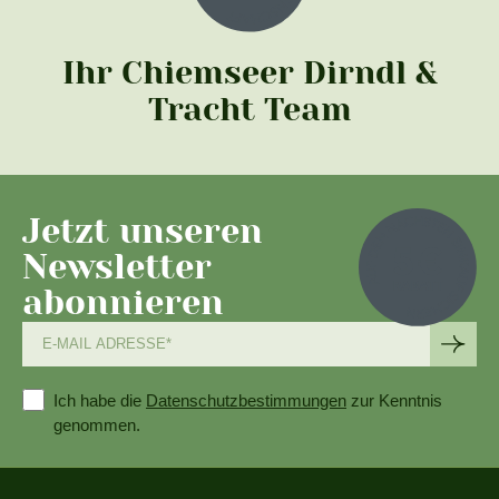
Ihr Chiemseer Dirndl &
Tracht Team
Jetzt unseren
Newsletter
abonnieren
Ich habe die
Datenschutzbestimmungen
zur Kenntnis
genommen.