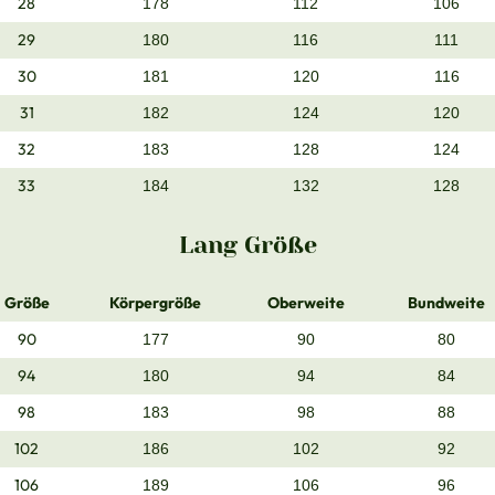
28
178
112
106
29
180
116
111
30
181
120
116
31
182
124
120
32
183
128
124
33
184
132
128
Lang Größe
Größe
Körpergröße
Oberweite
Bundweite
90
177
90
80
94
180
94
84
98
183
98
88
102
186
102
92
106
189
106
96