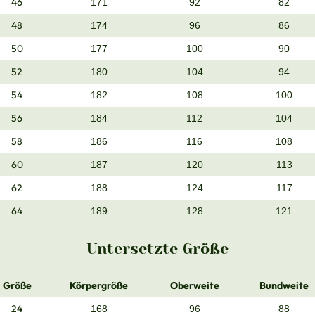
46
171
92
82
48
174
96
86
50
177
100
90
52
180
104
94
54
182
108
100
56
184
112
104
58
186
116
108
60
187
120
113
62
188
124
117
64
189
128
121
Untersetzte Größe
Größe
Körpergröße
Oberweite
Bundweite
24
168
96
88