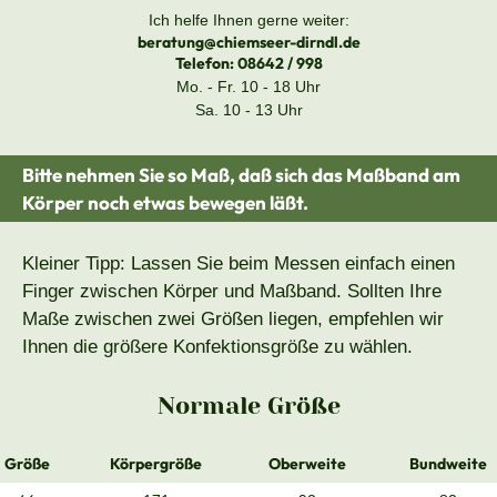
Ich helfe Ihnen gerne weiter:
beratung@chiemseer-dirndl.de
Telefon:
08642 / 998
Mo. - Fr. 10 - 18 Uhr
Sa. 10 - 13 Uhr
Bitte nehmen Sie so Maß, daß sich das Maßband am
Körper noch etwas bewegen läßt.
Kleiner Tipp: Lassen Sie beim Messen einfach einen
Finger zwischen Körper und Maßband. Sollten Ihre
Maße zwischen zwei Größen liegen, empfehlen wir
Ihnen die größere Konfektionsgröße zu wählen.
Normale Größe
Größe
Körpergröße
Oberweite
Bundweite