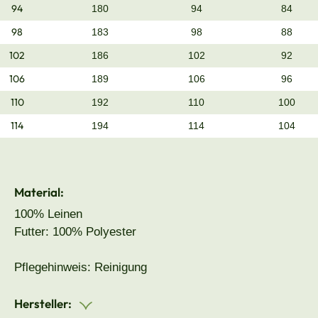
94
180
94
84
98
183
98
88
102
186
102
92
106
189
106
96
110
192
110
100
114
194
114
104
Material:
100% Leinen
Futter: 100% Polyester
Pflegehinweis: Reinigung
Hersteller: