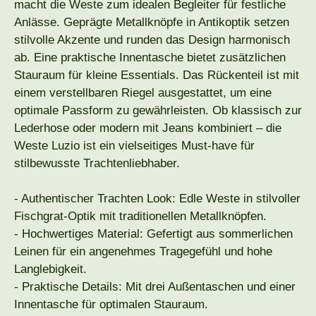
macht die Weste zum idealen Begleiter für festliche
Anlässe. Geprägte Metallknöpfe in Antikoptik setzen
stilvolle Akzente und runden das Design harmonisch
ab. Eine praktische Innentasche bietet zusätzlichen
Stauraum für kleine Essentials. Das Rückenteil ist mit
einem verstellbaren Riegel ausgestattet, um eine
optimale Passform zu gewährleisten. Ob klassisch zur
Lederhose oder modern mit Jeans kombiniert – die
Weste Luzio ist ein vielseitiges Must-have für
stilbewusste Trachtenliebhaber.
- Authentischer Trachten Look: Edle Weste in stilvoller
Fischgrat-Optik mit traditionellen Metallknöpfen.
- Hochwertiges Material: Gefertigt aus sommerlichen
Leinen für ein angenehmes Tragegefühl und hohe
Langlebigkeit.
- Praktische Details: Mit drei Außentaschen und einer
Innentasche für optimalen Stauraum.