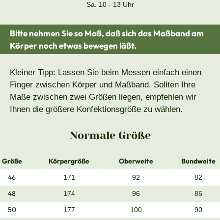
Sa. 10 - 13 Uhr
Bitte nehmen Sie so Maß, daß sich das Maßband am
Körper noch etwas bewegen läßt.
Kleiner Tipp: Lassen Sie beim Messen einfach einen
Finger zwischen Körper und Maßband. Sollten Ihre
Maße zwischen zwei Größen liegen, empfehlen wir
Ihnen die größere Konfektionsgröße zu wählen.
Normale Größe
Größe
Körpergröße
Oberweite
Bundweite
46
171
92
82
48
174
96
86
50
177
100
90