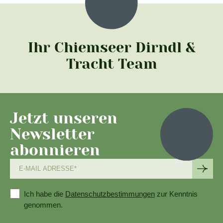
Ihr Chiemseer Dirndl &
Tracht Team
Jetzt unseren
Newsletter
abonnieren
Ich habe die
Datenschutzbestimmungen
zur Kenntnis
genommen.