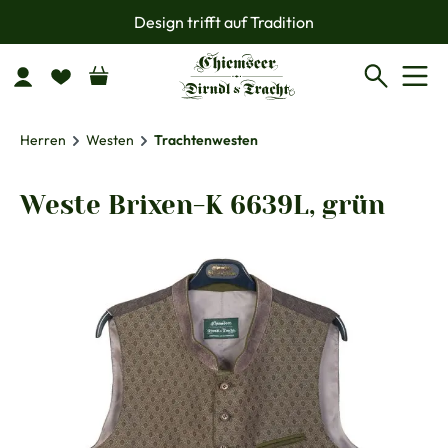
Design trifft auf Tradition
Zum Hauptinhalt springen
Herren
Westen
Trachtenwesten
Weste Brixen-K 6639L, grün
Bildergalerie überspringen