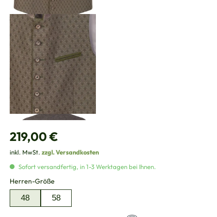
Regulärer Preis:
219,00 €
inkl. MwSt.
zzgl. Versandkosten
Sofort versandfertig, in 1-3 Werktagen bei Ihnen.
auswählen
Herren-Größe
48
58