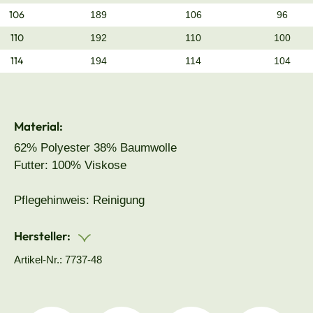
106
189
106
96
110
192
110
100
114
194
114
104
Material:
62% Polyester 38% Baumwolle
Futter: 100% Viskose
Pflegehinweis: Reinigung
Hersteller:
Artikel-Nr.: 7737-48