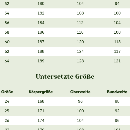
52
180
104
94
54
182
108
100
56
184
112
104
58
186
116
108
60
187
120
113
62
188
124
117
64
189
128
121
Untersetzte Größe
Größe
Körpergröße
Oberweite
Bundweite
24
168
96
88
25
171
100
92
26
174
104
96