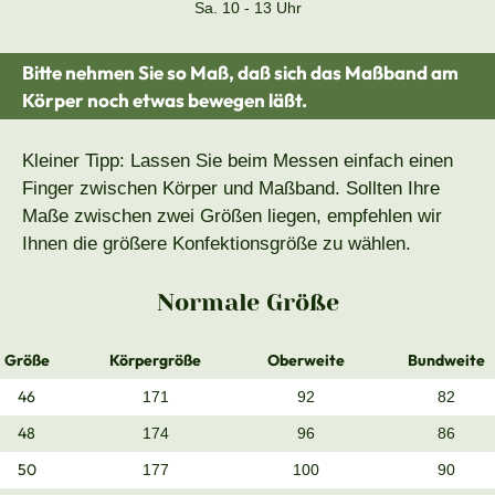
Sa. 10 - 13 Uhr
Bitte nehmen Sie so Maß, daß sich das Maßband am
Körper noch etwas bewegen läßt.
Kleiner Tipp: Lassen Sie beim Messen einfach einen
Finger zwischen Körper und Maßband. Sollten Ihre
Maße zwischen zwei Größen liegen, empfehlen wir
Ihnen die größere Konfektionsgröße zu wählen.
Normale Größe
Größe
Körpergröße
Oberweite
Bundweite
46
171
92
82
48
174
96
86
50
177
100
90