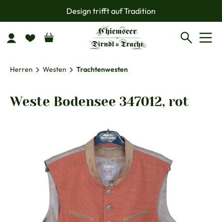
Design trifft auf Tradition
Zum Hauptinhalt springen
Herren
Westen
Trachtenwesten
Weste Bodensee 347012, rot
Bildergalerie überspringen