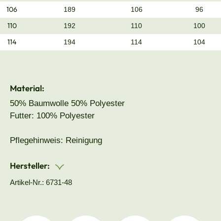
106
189
106
96
110
192
110
100
114
194
114
104
Material:
50% Baumwolle 50% Polyester
Futter: 100% Polyester
Pflegehinweis: Reinigung
Hersteller:
Artikel-Nr.: 6731-48