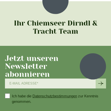
Ihr Chiemseer Dirndl &
Tracht Team
Jetzt unseren
Newsletter
abonnieren
Ich habe die
Datenschutzbestimmungen
zur Kenntnis
genommen.