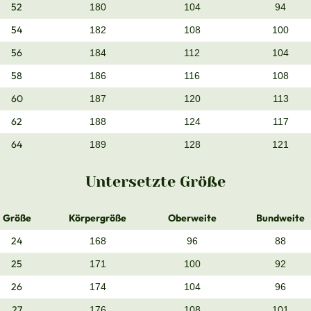
52
180
104
94
54
182
108
100
56
184
112
104
58
186
116
108
60
187
120
113
62
188
124
117
64
189
128
121
Untersetzte Größe
Größe
Körpergröße
Oberweite
Bundweite
24
168
96
88
25
171
100
92
26
174
104
96
27
176
108
101