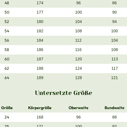
48
174
96
86
50
177
100
90
52
180
104
94
54
182
108
100
56
184
112
104
58
186
116
108
60
187
120
113
62
188
124
117
64
189
128
121
Untersetzte Größe
Größe
Körpergröße
Oberweite
Bundweite
24
168
96
88
25
171
100
92