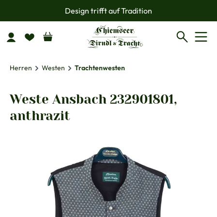
Design trifft auf Tradition
Zum Hauptinhalt springen
Herren
Westen
Trachtenwesten
Weste Ansbach 232901801,
anthrazit
Bildergalerie überspringen