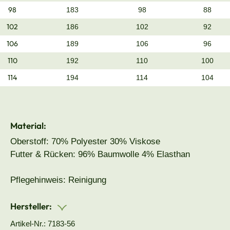
98
183
98
88
102
186
102
92
106
189
106
96
110
192
110
100
114
194
114
104
Material:
Oberstoff: 70% Polyester 30% Viskose
Futter & Rücken: 96% Baumwolle 4% Elasthan
Pflegehinweis: Reinigung
Hersteller:
Artikel-Nr.: 7183-56