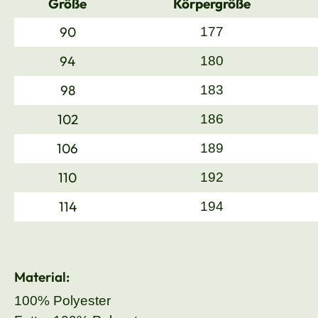
Größe
Körpergröße
90
177
94
180
98
183
102
186
106
189
110
192
114
194
Material:
100% Polyester