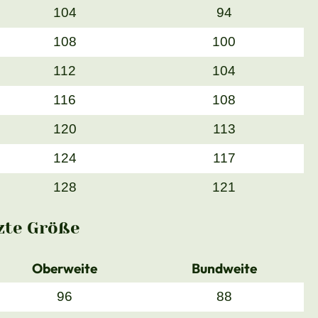
104
94
108
100
112
104
116
108
120
113
124
117
128
121
zte Größe
Oberweite
Bundweite
96
88