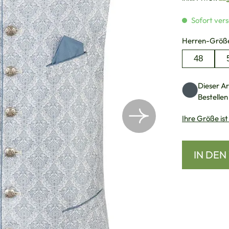
Sofort vers
Herren-Größ
48
Dieser Art
Bestellen
Ihre Größe ist
IN DE