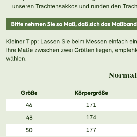
unseren Trachtensakkos und runden den Tracht
Bitte nehmen Sie so Maß, daß sich das Maßban
Kleiner Tipp: Lassen Sie beim Messen einfach ei
Ihre Maße zwischen zwei Größen liegen, empfehle
wählen.
Normal
Größe
Körpergröße
46
171
48
174
50
177