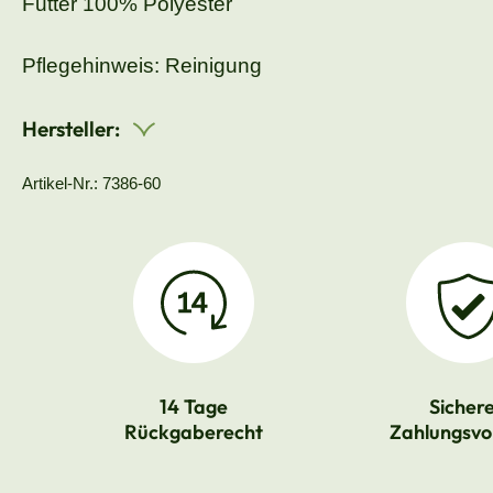
Futter 100% Polyester
Pflegehinweis: Reinigung
Hersteller:
Artikel-Nr.: 7386-60
14 Tage
Sicher
Rückgaberecht
Zahlungsvo