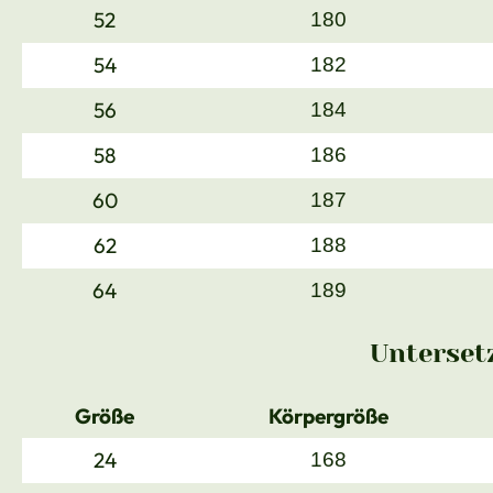
52
180
54
182
56
184
58
186
60
187
62
188
64
189
Unterset
Größe
Körpergröße
24
168