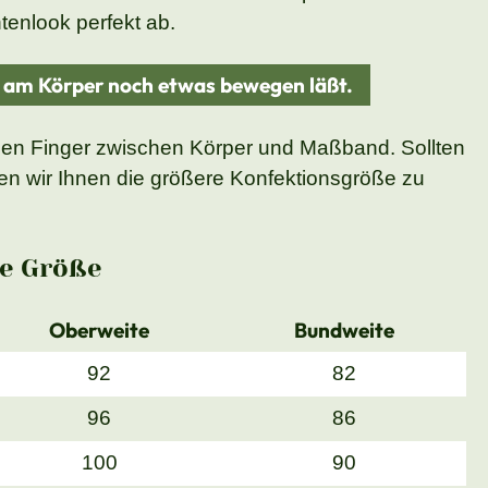
enlook perfekt ab.
d am Körper noch etwas bewegen läßt.
nen Finger zwischen Körper und Maßband. Sollten
n wir Ihnen die größere Konfektionsgröße zu
e Größe
Oberweite
Bundweite
92
82
96
86
100
90