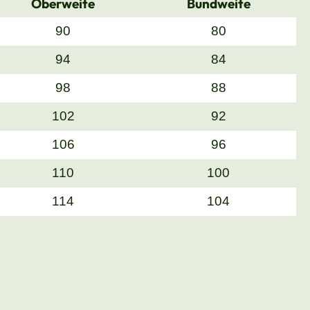
Oberweite
Bundweite
90
80
94
84
98
88
102
92
106
96
110
100
114
104