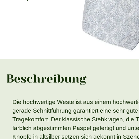
Beschreibung
Die hochwertige Weste ist aus einem hochwertig
gerade Schnittführung garantiert eine sehr g
Tragekomfort. Der klassische Stehkragen, die T
farblich abgestimmten Paspel gefertigt und unt
Knöpfe in altsilber setzen sich gekonnt in Szen