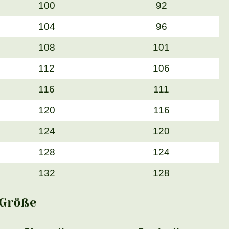
100
92
104
96
108
101
112
106
116
111
120
116
124
120
128
124
132
128
Größe