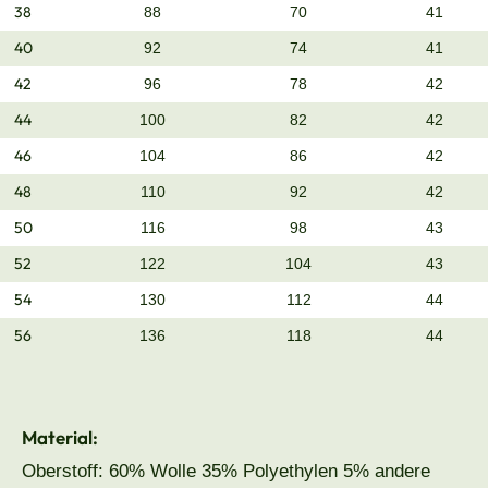
38
88
70
41
40
92
74
41
42
96
78
42
44
100
82
42
46
104
86
42
48
110
92
42
50
116
98
43
52
122
104
43
54
130
112
44
56
136
118
44
Material:
Oberstoff: 60% Wolle 35% Polyethylen 5% andere