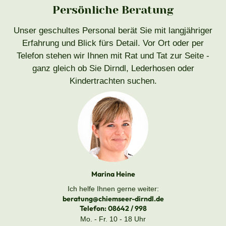
Persönliche Beratung
Unser geschultes Personal berät Sie mit langjähriger
Erfahrung und Blick fürs Detail. Vor Ort oder per
Telefon stehen wir Ihnen mit Rat und Tat zur Seite -
ganz gleich ob Sie Dirndl, Lederhosen oder
Kindertrachten suchen.
Marina Heine
Ich helfe Ihnen gerne weiter:
beratung@chiemseer-dirndl.de
Telefon:
08642 / 998
Mo. - Fr. 10 - 18 Uhr