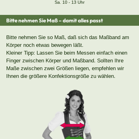
Sa. 10 - 13 Uhr
Bitte nehmen Sie Maß – damit alles passt
Bitte nehmen Sie so Maß, daß sich das Maßband am
Körper noch etwas bewegen läßt.
Kleiner Tipp: Lassen Sie beim Messen einfach einen
Finger zwischen Körper und Maßband. Sollten Ihre
Maße zwischen zwei Größen liegen, empfehlen wir
Ihnen die größere Konfektionsgröße zu wählen.