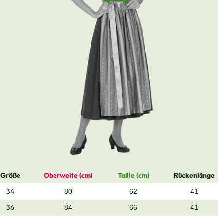
Größe
Oberweite (cm)
Taille (cm)
Rückenlänge
34
80
62
41
36
84
66
41