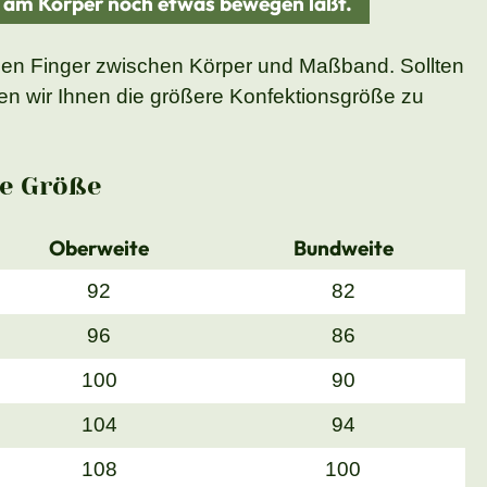
d am Körper noch etwas bewegen läßt.
nen Finger zwischen Körper und Maßband. Sollten
n wir Ihnen die größere Konfektionsgröße zu
e Größe
Oberweite
Bundweite
92
82
96
86
100
90
104
94
108
100