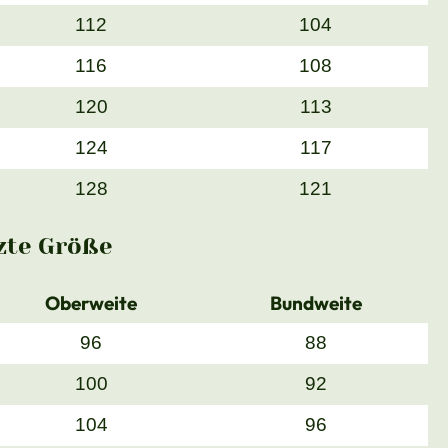
112
104
116
108
120
113
124
117
128
121
zte Größe
Oberweite
Bundweite
96
88
100
92
104
96