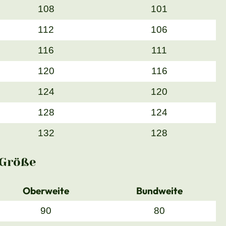
108
101
112
106
116
111
120
116
124
120
128
124
132
128
Größe
Oberweite
Bundweite
90
80