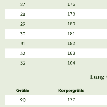
27
176
28
178
29
180
30
181
31
182
32
183
33
184
Lang 
Größe
Körpergröße
90
177