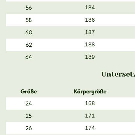
56
184
58
186
60
187
62
188
64
189
Unterset
Größe
Körpergröße
24
168
25
171
26
174