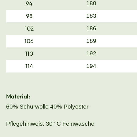
94
180
98
183
102
186
106
189
110
192
114
194
Material:
60% Schurwolle 40% Polyester
Pflegehinweis: 30° C Feinwäsche