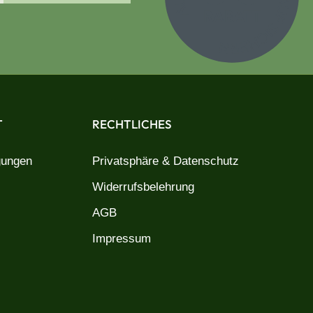
T
RECHTLICHES
gungen
Privatsphäre & Datenschutz
Widerrufsbelehrung
AGB
Impressum