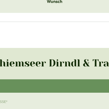
Wunsch
Chiemseer Dirndl & Tr