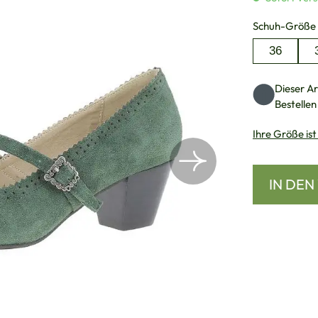
Schuh-Größe
36
Dieser Art
Bestellen
Ihre Größe ist
IN DE