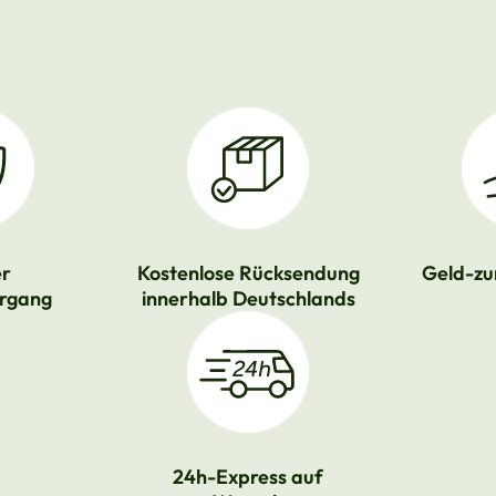
er
Kostenlose Rücksendung
Geld-zu
rgang
innerhalb Deutschlands
24h-Express auf