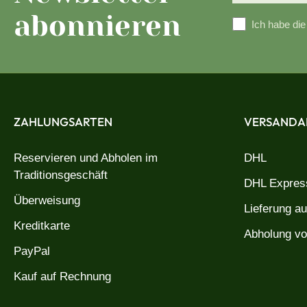
abonnieren
Ich habe di
ZAHLUNGSARTEN
VERSANDA
Reservieren und Abholen im
DHL
Traditionsgeschäft
DHL Express
Überweisung
Lieferung a
Kreditkarte
Abholung vo
PayPal
Kauf auf Rechnung