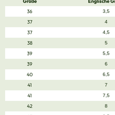
Größe
Englische G
36
3,5
37
4
37
4,5
38
5
39
5,5
39
6
40
6,5
41
7
41
7,5
42
8