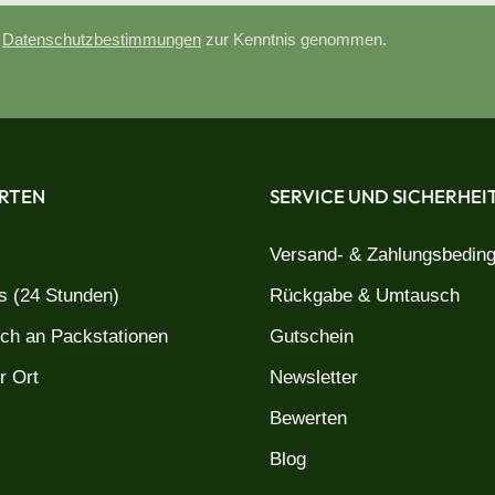
e
Datenschutzbestimmungen
zur Kenntnis genommen.
RTEN
SERVICE UND SICHERHEI
Versand- & Zahlungsbedin
 (24 Stunden)
Rückgabe & Umtausch
uch an Packstationen
Gutschein
r Ort
Newsletter
Bewerten
Blog