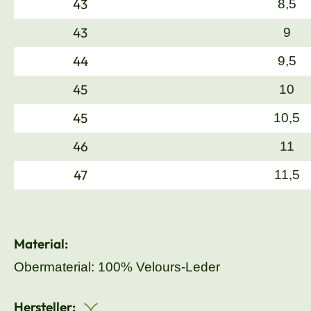
43
8,5
43
9
44
9,5
45
10
45
10,5
46
11
47
11,5
Material:
Obermaterial: 100% Velours-Leder
Hersteller: