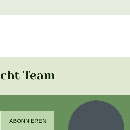
acht Team
ABONNIEREN