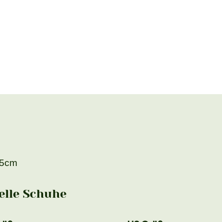
,5cm
lle Schuhe