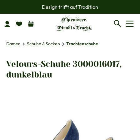
Design trifft auf Tradition
Zum Hauptinhalt springen
Damen
Schuhe & Socken
Trachtenschuhe
Velours-Schuhe 3000016017,
dunkelblau
Bildergalerie überspringen