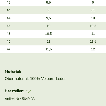
43
8,5
9
43
9
9,5
44
9,5
10
45
10
10,5
45
10,5
11
46
11
11,5
47
11,5
12
Material:
Obermaterial: 100% Velours-Leder
Hersteller:
Artikel-Nr.: 5649-38