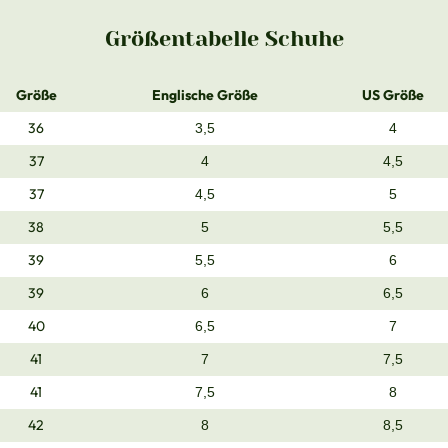
Größentabelle Schuhe
Größe
Englische Größe
US Größe
36
3,5
4
37
4
4,5
37
4,5
5
38
5
5,5
39
5,5
6
39
6
6,5
40
6,5
7
41
7
7,5
41
7,5
8
42
8
8,5