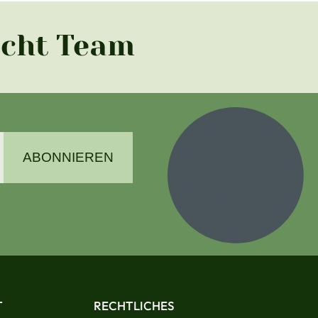
acht Team
ABONNIEREN
T
RECHTLICHES