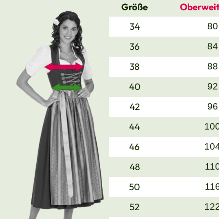
Größe
Oberweit
34
80
36
84
38
88
40
92
42
96
44
10
46
10
48
11
50
11
52
12