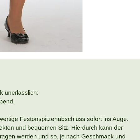
k unerlässlich:
ebend.
 wertige Festonspitzenabschluss sofort ins Auge.
ekten und bequemen Sitz. Hierdurch kann der
getragen werden und so, je nach Geschmack und