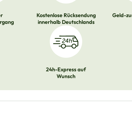
er
Kostenlose Rücksendung
Geld-zu
rgang
innerhalb Deutschlands
24h-Express auf
Wunsch