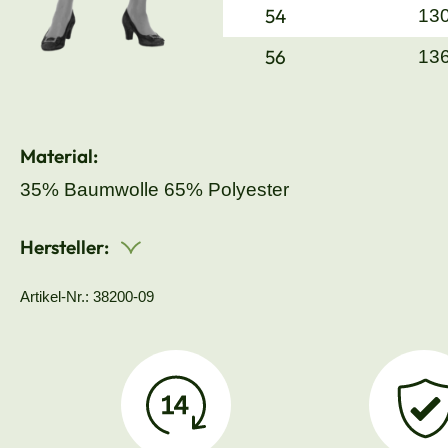
54
13
56
13
Material:
35% Baumwolle 65% Polyester
Hersteller:
Artikel-Nr.: 38200-09