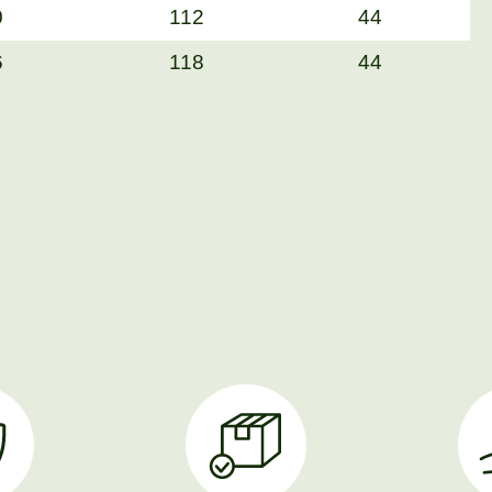
0
112
44
6
118
44