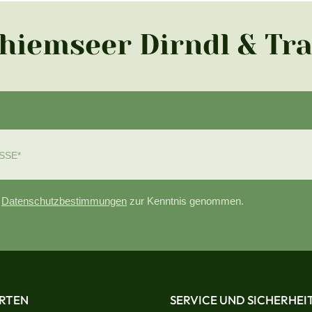
Chiemseer Dirndl & Tr
e
Datenschutzbestimmungen
zur Kenntnis genommen.
RTEN
SERVICE UND SICHERHEI