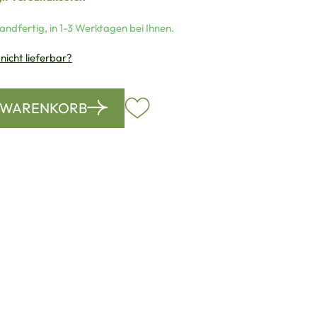
andfertig, in 1-3 Werktagen bei Ihnen.
 nicht lieferbar?
N WARENKORB