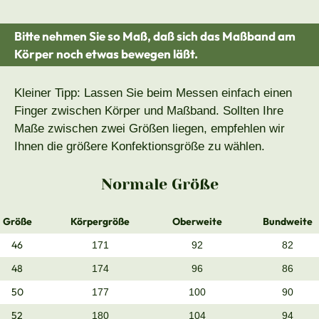
Bitte nehmen Sie so Maß, daß sich das Maßband am
Körper noch etwas bewegen läßt.
Kleiner Tipp: Lassen Sie beim Messen einfach einen
Finger zwischen Körper und Maßband. Sollten Ihre
Maße zwischen zwei Größen liegen, empfehlen wir
Ihnen die größere Konfektionsgröße zu wählen.
Normale Größe
Größe
Körpergröße
Oberweite
Bundweite
46
171
92
82
48
174
96
86
50
177
100
90
52
180
104
94