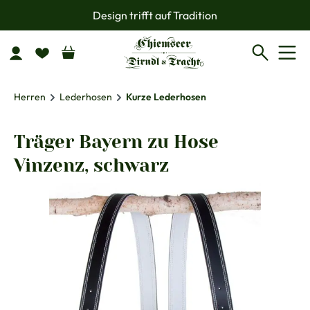
Design trifft auf Tradition
Zum Hauptinhalt springen
Herren
Lederhosen
Kurze Lederhosen
Träger Bayern zu Hose
Vinzenz, schwarz
Bildergalerie überspringen