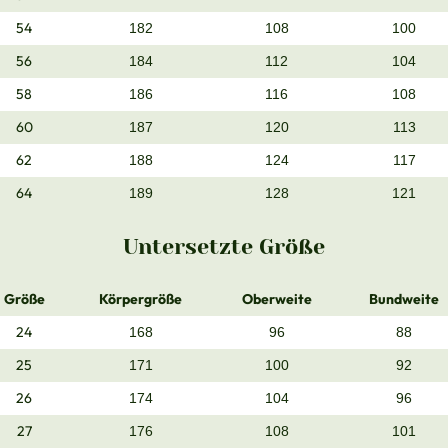
54
182
108
100
56
184
112
104
58
186
116
108
60
187
120
113
62
188
124
117
64
189
128
121
Untersetzte Größe
Größe
Körpergröße
Oberweite
Bundweite
24
168
96
88
25
171
100
92
26
174
104
96
27
176
108
101