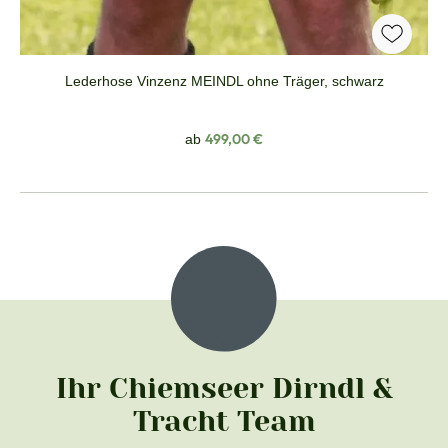
Lederhose Vinzenz MEINDL ohne Träger, schwarz
Regulärer Preis:
499,00 €
ab
Ihr Chiemseer Dirndl &
Tracht Team