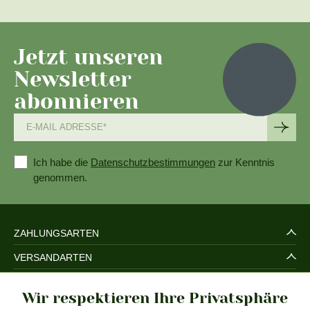
Jetzt unseren
Newsletter
abonnieren
Ich habe die
Datenschutzbestimmungen
zur Kenntnis
genommen.
ZAHLUNGSARTEN
VERSANDARTEN
SERVICE UND SICHERHEIT
Wir respektieren Ihre Privatsphäre
RECHTLICHES