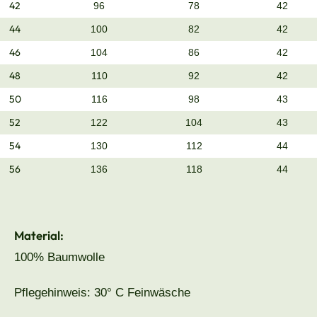
42
96
78
42
44
100
82
42
46
104
86
42
48
110
92
42
50
116
98
43
52
122
104
43
54
130
112
44
56
136
118
44
Material:
100% Baumwolle
Pflegehinweis: 30° C Feinwäsche