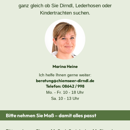
ganz gleich ob Sie Dirndl, Lederhosen oder
Kindertrachten suchen.
Marina Heine
Ich helfe Ihnen gerne weiter:
beratung@chiemseer-dirndl.de
Telefon:
08642 / 998
Mo. - Fr. 10 - 18 Uhr
Sa. 10 - 13 Uhr
Bitte nehmen Sie Maß – damit alles passt