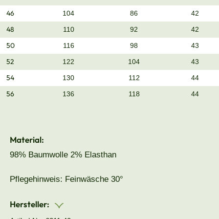
46
104
86
42
48
110
92
42
50
116
98
43
52
122
104
43
54
130
112
44
56
136
118
44
Material:
98% Baumwolle 2% Elasthan
Pflegehinweis: Feinwäsche 30°
Hersteller: