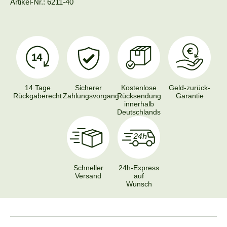
Artikel-Nr.: 6211-40
14 Tage
Sicherer
Kostenlose
Geld-zurück-
Rückgaberecht
Zahlungsvorgang
Rücksendung
Garantie
innerhalb
Deutschlands
Schneller
24h-Express
Versand
auf
Wunsch