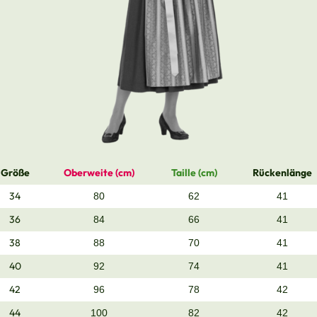
Größe
Oberweite (cm)
Taille (cm)
Rückenlänge
34
80
62
41
36
84
66
41
38
88
70
41
40
92
74
41
42
96
78
42
44
100
82
42