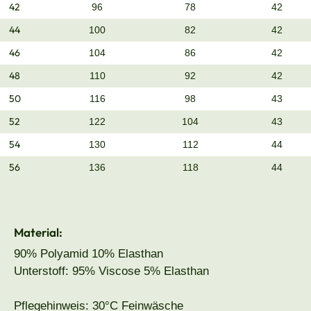
42
96
78
42
44
100
82
42
46
104
86
42
48
110
92
42
50
116
98
43
52
122
104
43
54
130
112
44
56
136
118
44
Material:
90% Polyamid 10% Elasthan
Unterstoff: 95% Viscose 5% Elasthan
Pflegehinweis: 30°C Feinwäsche