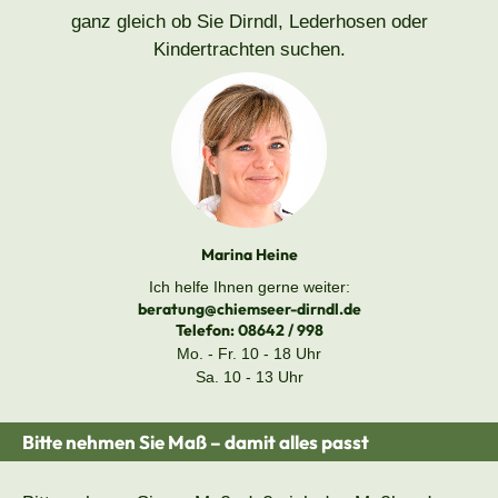
ganz gleich ob Sie Dirndl, Lederhosen oder
Kindertrachten suchen.
Marina Heine
Ich helfe Ihnen gerne weiter:
beratung@chiemseer-dirndl.de
Telefon:
08642 / 998
Mo. - Fr. 10 - 18 Uhr
Sa. 10 - 13 Uhr
Bitte nehmen Sie Maß – damit alles passt