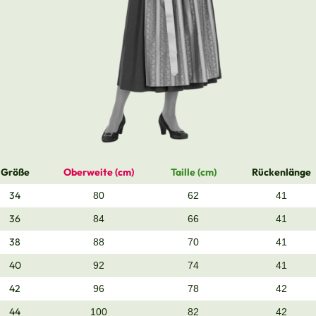
Größe
Oberweite (cm)
Taille (cm)
Rückenlänge
34
80
62
41
36
84
66
41
38
88
70
41
40
92
74
41
42
96
78
42
44
100
82
42