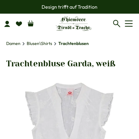
Design trifft auf Tradition
Zum Hauptinhalt springen
Damen
Blusen\Shirts
Trachtenblusen
Trachtenbluse Garda, weiß
Bildergalerie überspringen