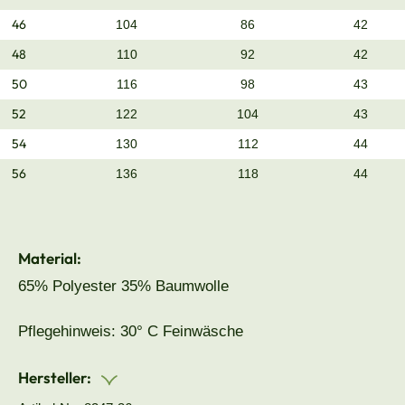
46
104
86
42
48
110
92
42
50
116
98
43
52
122
104
43
54
130
112
44
56
136
118
44
Material:
65% Polyester 35% Baumwolle
Pflegehinweis: 30° C Feinwäsche
Hersteller: