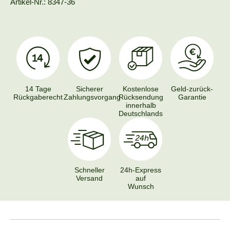
Artikel-Nr.: 8347-36
14 Tage
Sicherer
Kostenlose
Geld-zurück-
Rückgaberecht
Zahlungsvorgang
Rücksendung
Garantie
innerhalb
Deutschlands
Schneller
24h-Express
Versand
auf
Wunsch