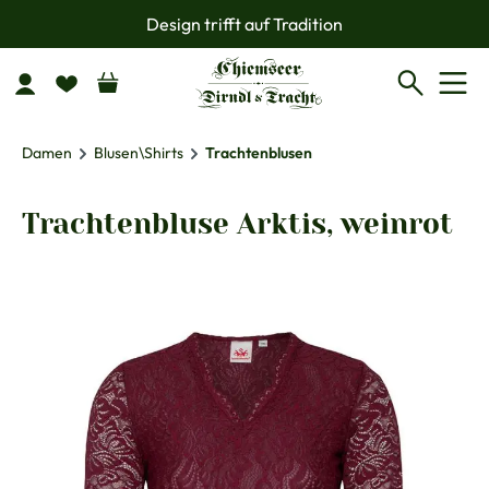
Design trifft auf Tradition
Zum Hauptinhalt springen
Damen
Blusen\Shirts
Trachtenblusen
Trachtenbluse Arktis, weinrot
Bildergalerie überspringen