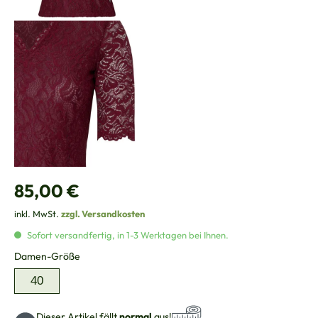
Regulärer Preis:
85,00 €
inkl. MwSt.
zzgl. Versandkosten
Sofort versandfertig, in 1-3 Werktagen bei Ihnen.
auswählen
Damen-Größe
40
Dieser Artikel fällt
normal
aus!