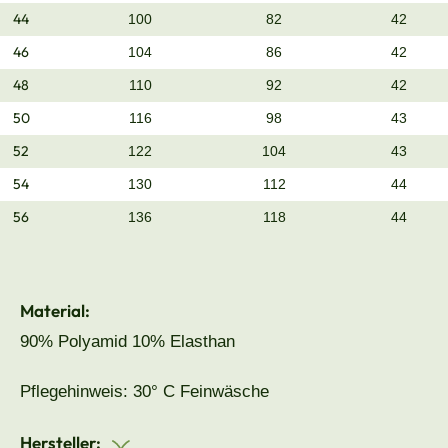
44
100
82
42
46
104
86
42
48
110
92
42
50
116
98
43
52
122
104
43
54
130
112
44
56
136
118
44
Material:
90% Polyamid 10% Elasthan
Pflegehinweis: 30° C Feinwäsche
Hersteller: