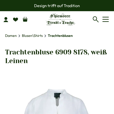
Design trifft auf Tradition
Zum Hauptinhalt springen
Damen
Blusen\Shirts
Trachtenblusen
Trachtenbluse 6909 8178, weiß
Leinen
Bildergalerie überspringen