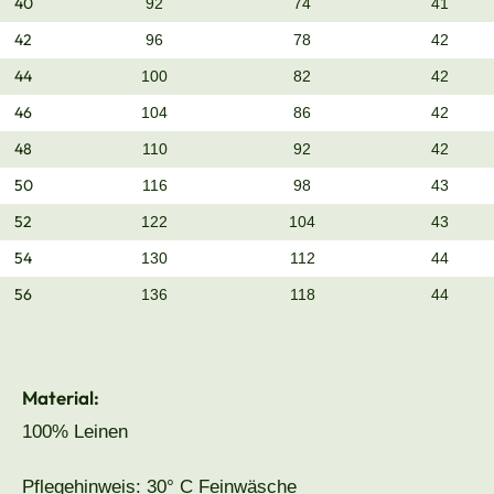
40
92
74
41
42
96
78
42
44
100
82
42
46
104
86
42
48
110
92
42
50
116
98
43
52
122
104
43
54
130
112
44
56
136
118
44
Material:
100% Leinen
Pflegehinweis: 30° C Feinwäsche