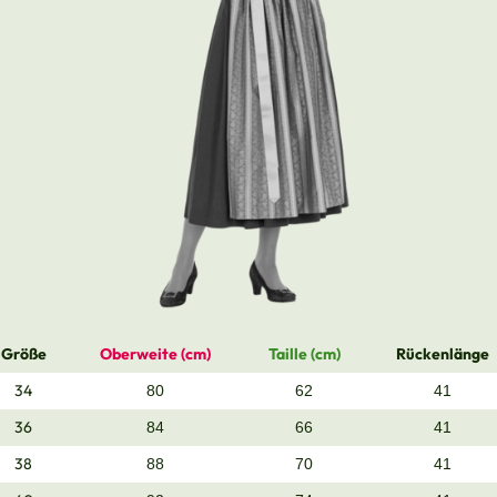
Größe
Oberweite (cm)
Taille (cm)
Rückenlänge
34
80
62
41
36
84
66
41
38
88
70
41