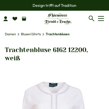
Design trifft auf Tradition
Zum Hauptinhalt springen
Damen
Blusen\Shirts
Trachtenblusen
Trachtenbluse 6162 12200,
weiß
Bildergalerie überspringen