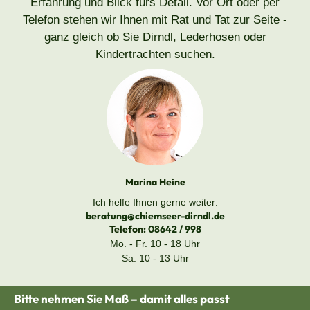
Erfahrung und Blick fürs Detail. Vor Ort oder per
Telefon stehen wir Ihnen mit Rat und Tat zur Seite -
ganz gleich ob Sie Dirndl, Lederhosen oder
Kindertrachten suchen.
Marina Heine
Ich helfe Ihnen gerne weiter:
beratung@chiemseer-dirndl.de
Telefon:
08642 / 998
Mo. - Fr. 10 - 18 Uhr
Sa. 10 - 13 Uhr
Bitte nehmen Sie Maß – damit alles passt