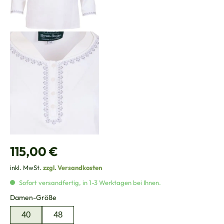
Regulärer Preis:
115,00 €
inkl. MwSt.
zzgl. Versandkosten
Sofort versandfertig, in 1-3 Werktagen bei Ihnen.
auswählen
Damen-Größe
40
48