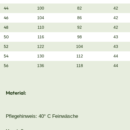
44
100
82
42
46
104
86
42
48
110
92
42
50
116
98
43
52
122
104
43
54
130
112
44
56
136
118
44
Material:
Pflegehinweis: 40° C Feinwäsche