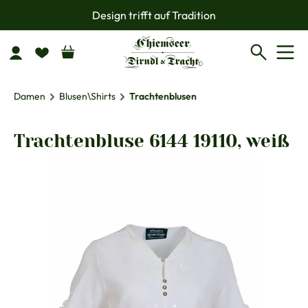
Design trifft auf Tradition
Zum Hauptinhalt springen
Damen
Blusen\Shirts
Trachtenblusen
Trachtenbluse 6144 19110, weiß
Bildergalerie überspringen