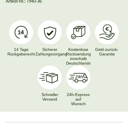
Artikel-Nr.: 7940-36
14 Tage
Sicherer
Kostenlose
Geld-zurück-
Rückgaberecht
Zahlungsvorgang
Rücksendung
Garantie
innerhalb
Deutschlands
Schneller
24h-Express
Versand
auf
Wunsch