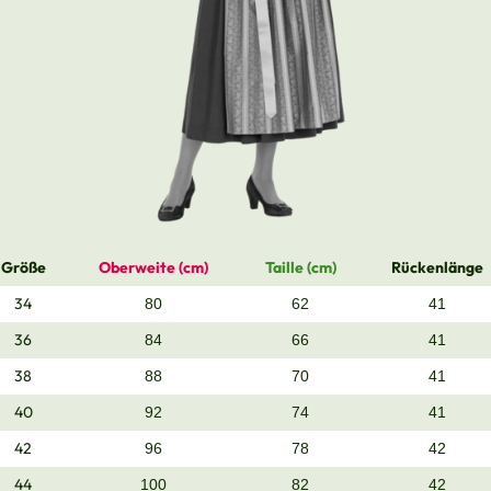
Größe
Oberweite (cm)
Taille (cm)
Rückenlänge
34
80
62
41
36
84
66
41
38
88
70
41
40
92
74
41
42
96
78
42
44
100
82
42