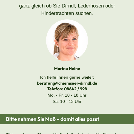
ganz gleich ob Sie Dirndl, Lederhosen oder
Kindertrachten suchen.
Marina Heine
Ich helfe Ihnen gerne weiter:
beratung@chiemseer-dirndl.de
Telefon:
08642 / 998
Mo. - Fr. 10 - 18 Uhr
Sa. 10 - 13 Uhr
Bitte nehmen Sie Maß – damit alles passt