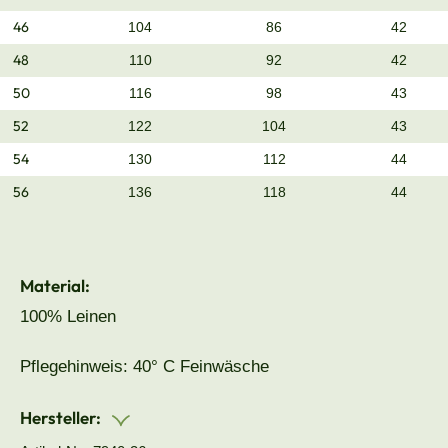
46
104
86
42
48
110
92
42
50
116
98
43
52
122
104
43
54
130
112
44
56
136
118
44
Material:
100% Leinen
Pflegehinweis: 40° C Feinwäsche
Hersteller: