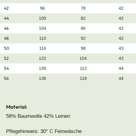
42
96
78
42
44
100
82
42
46
104
86
42
48
110
92
42
50
116
98
43
52
122
104
43
54
130
112
44
56
136
118
44
Material:
58% Baumwolle 42% Leinen
Pflegehinweis: 30° C Feinwäsche