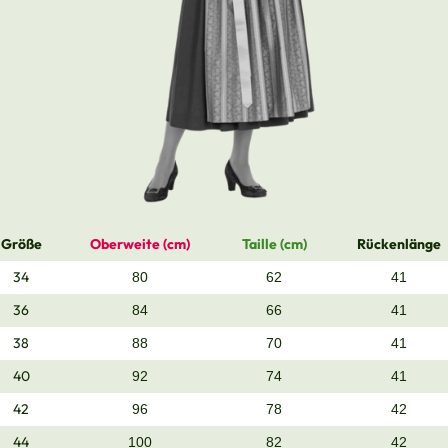
Größe
Oberweite (cm)
Taille (cm)
Rückenlänge
34
80
62
41
36
84
66
41
38
88
70
41
40
92
74
41
42
96
78
42
44
100
82
42