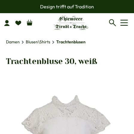
Design trifft auf Tradition
Zum Hauptinhalt springen
Damen
Blusen\Shirts
Trachtenblusen
Trachtenbluse 30, weiß
Bildergalerie überspringen