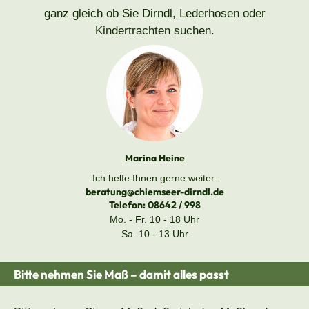
ganz gleich ob Sie Dirndl, Lederhosen oder
Kindertrachten suchen.
Marina Heine
Ich helfe Ihnen gerne weiter:
beratung@chiemseer-dirndl.de
Telefon:
08642 / 998
Mo. - Fr. 10 - 18 Uhr
Sa. 10 - 13 Uhr
Bitte nehmen Sie Maß – damit alles passt