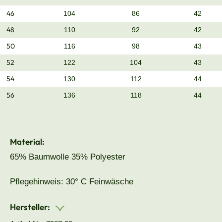
46
104
86
42
48
110
92
42
50
116
98
43
52
122
104
43
54
130
112
44
56
136
118
44
Material:
65% Baumwolle 35% Polyester
Pflegehinweis: 30° C Feinwäsche
Hersteller: