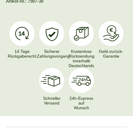
Artikel-Nr.: 7987-38
14 Tage
Sicherer
Kostenlose
Geld-zurück-
Rückgaberecht
Zahlungsvorgang
Rücksendung
Garantie
innerhalb
Deutschlands
Schneller
24h-Express
Versand
auf
Wunsch