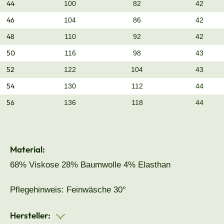
44
100
82
42
46
104
86
42
48
110
92
42
50
116
98
43
52
122
104
43
54
130
112
44
56
136
118
44
Material:
68% Viskose 28% Baumwolle 4% Elasthan
Pflegehinweis: Feinwäsche 30°
Hersteller: