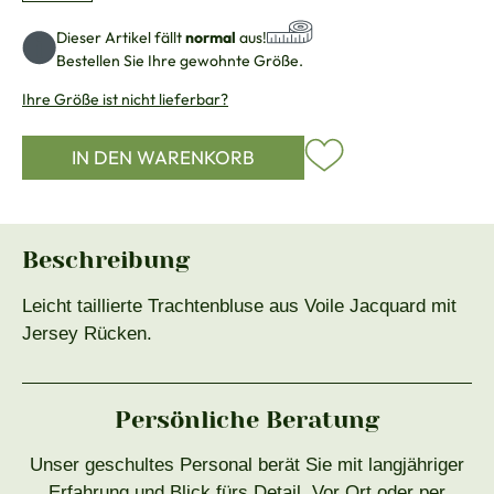
Dieser Artikel fällt
normal
aus!
Bestellen Sie Ihre gewohnte Größe.
Ihre Größe ist nicht lieferbar?
IN DEN WARENKORB
Beschreibung
Leicht taillierte Trachtenbluse aus Voile Jacquard mit
Jersey Rücken.
Persönliche Beratung
Unser geschultes Personal berät Sie mit langjähriger
Erfahrung und Blick fürs Detail. Vor Ort oder per