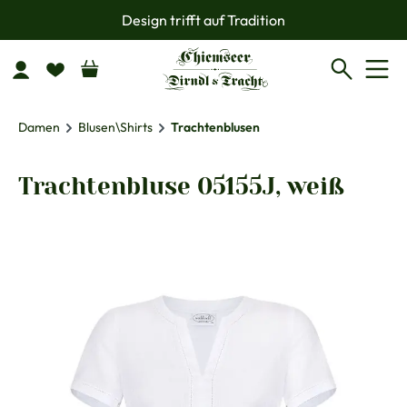
Design trifft auf Tradition
Zum Hauptinhalt springen
Damen
Blusen\Shirts
Trachtenblusen
Trachtenbluse 05155J, weiß
Bildergalerie überspringen