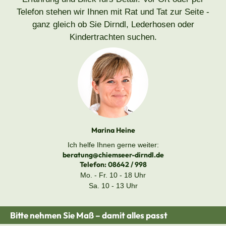
Telefon stehen wir Ihnen mit Rat und Tat zur Seite -
ganz gleich ob Sie Dirndl, Lederhosen oder
Kindertrachten suchen.
Marina Heine
Ich helfe Ihnen gerne weiter:
beratung@chiemseer-dirndl.de
Telefon:
08642 / 998
Mo. - Fr. 10 - 18 Uhr
Sa. 10 - 13 Uhr
Bitte nehmen Sie Maß – damit alles passt