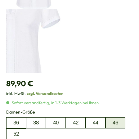
Regulärer Preis:
89,90 €
inkl. MwSt.
zzgl. Versandkosten
Sofort versandfertig, in 1-3 Werktagen bei Ihnen.
auswählen
Damen-Größe
36
38
40
42
44
46
52