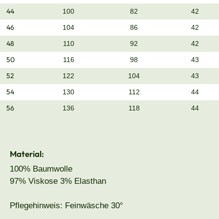
44
100
82
42
46
104
86
42
48
110
92
42
50
116
98
43
52
122
104
43
54
130
112
44
56
136
118
44
Material:
100% Baumwolle
97% Viskose 3% Elasthan
Pflegehinweis: Feinwäsche 30°