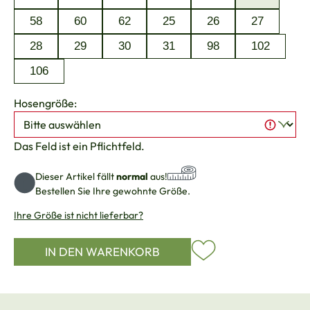
58
60
62
25
26
27
28
29
30
31
98
102
106
Hosengröße:
Das Feld ist ein Pflichtfeld.
Dieser Artikel fällt
normal
aus!
Bestellen Sie Ihre gewohnte Größe.
Ihre Größe ist nicht lieferbar?
IN DEN WARENKORB