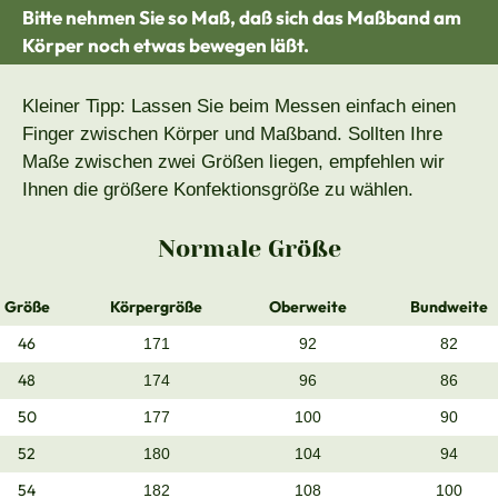
Bitte nehmen Sie so Maß, daß sich das Maßband am
Körper noch etwas bewegen läßt.
Kleiner Tipp: Lassen Sie beim Messen einfach einen
Finger zwischen Körper und Maßband. Sollten Ihre
Maße zwischen zwei Größen liegen, empfehlen wir
Ihnen die größere Konfektionsgröße zu wählen.
Normale Größe
Größe
Körpergröße
Oberweite
Bundweite
46
171
92
82
48
174
96
86
50
177
100
90
52
180
104
94
54
182
108
100