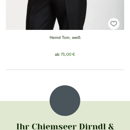
Hemd Tom, weiß
Regulärer Preis:
75,00 €
ab
Ihr Chiemseer Dirndl &