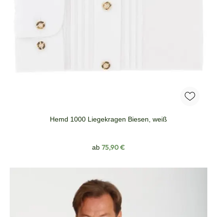
Hemd 1000 Liegekragen Biesen, weiß
Regulärer Preis:
75,90 €
ab