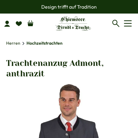
Design trifft auf Tradition
Zum Hauptinhalt springen
Herren
Hochzeitstrachten
Trachtenanzug Admont,
anthrazit
Bildergalerie überspringen