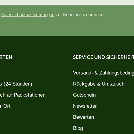
e
Datenschutzbestimmungen
zur Kenntnis genommen.
RTEN
SERVICE UND SICHERHEI
Versand- & Zahlungsbedin
 (24 Stunden)
Rückgabe & Umtausch
uch an Packstationen
Gutschein
r Ort
Newsletter
Bewerten
Blog