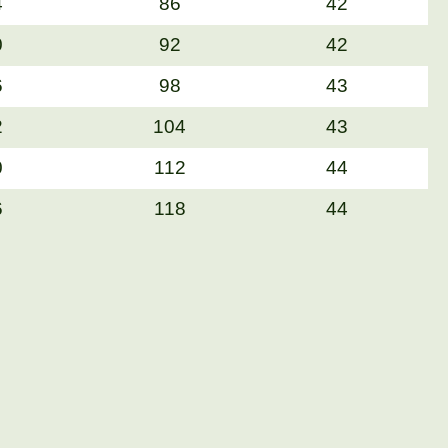
4
86
42
0
92
42
6
98
43
2
104
43
0
112
44
6
118
44