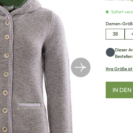
Sofort vers
Damen-Größ
38
Dieser Art
Bestellen
Ihre Größe ist
IN DE