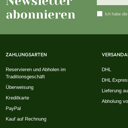
Newsletter
abonnieren
Ich habe di
ZAHLUNGSARTEN
VERSANDA
Reservieren und Abholen im
DHL
Traditionsgeschäft
DHL Express
Überweisung
Lieferung a
Kreditkarte
Abholung vo
PayPal
Kauf auf Rechnung