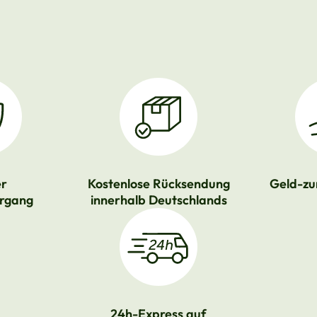
er
Kostenlose Rücksendung
Geld-zu
rgang
innerhalb Deutschlands
24h-Express auf