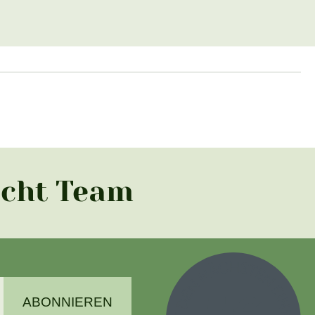
acht Team
ABONNIEREN