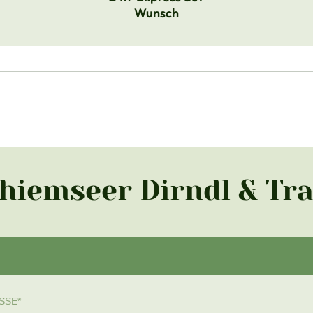
Wunsch
Chiemseer Dirndl & Tr