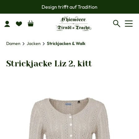
Design trifft auf Tradition
Zum Hauptinhalt springen
Damen
Jacken
Strickjacken & Walk
Strickjacke Liz 2, kitt
Bildergalerie überspringen