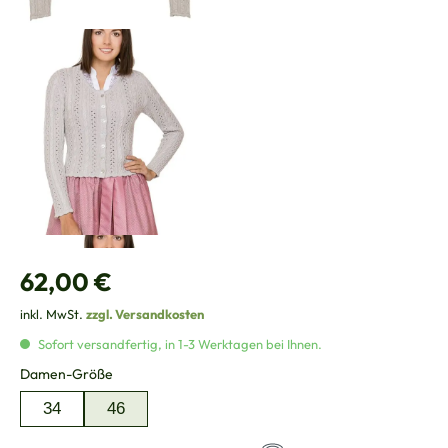
Regulärer Preis:
62,00 €
inkl. MwSt.
zzgl. Versandkosten
Sofort versandfertig, in 1-3 Werktagen bei Ihnen.
auswählen
Damen-Größe
34
46