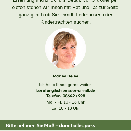
Erfahrung und Blick fürs Detail. Vor Ort oder per
Telefon stehen wir Ihnen mit Rat und Tat zur Seite -
ganz gleich ob Sie Dirndl, Lederhosen oder
Kindertrachten suchen.
Marina Heine
Ich helfe Ihnen gerne weiter:
beratung@chiemseer-dirndl.de
Telefon:
08642 / 998
Mo. - Fr. 10 - 18 Uhr
Sa. 10 - 13 Uhr
Bitte nehmen Sie Maß – damit alles passt