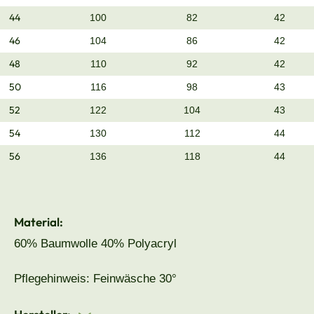
44
100
82
42
46
104
86
42
48
110
92
42
50
116
98
43
52
122
104
43
54
130
112
44
56
136
118
44
Material:
60% Baumwolle 40% Polyacryl
Pflegehinweis: Feinwäsche 30°