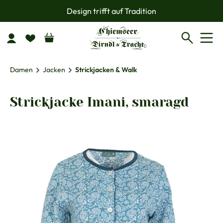
Design trifft auf Tradition
Zum Hauptinhalt springen
Damen
Jacken
Strickjacken & Walk
Strickjacke Imani, smaragd
Bildergalerie überspringen