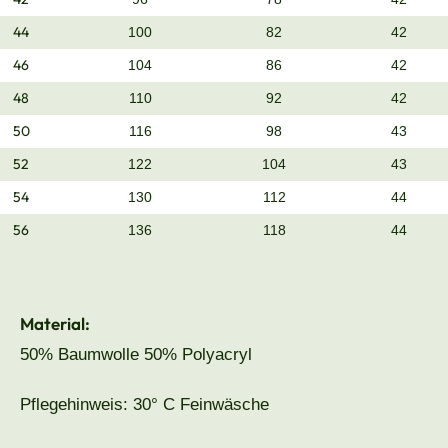
44
100
82
42
46
104
86
42
48
110
92
42
50
116
98
43
52
122
104
43
54
130
112
44
56
136
118
44
Material:
50% Baumwolle 50% Polyacryl
Pflegehinweis: 30° C Feinwäsche