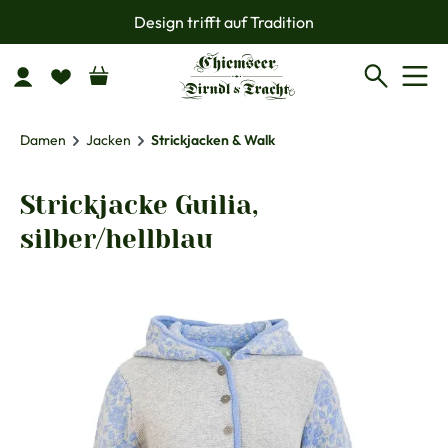
Design trifft auf Tradition
Zum Hauptinhalt springen
Damen
Jacken
Strickjacken & Walk
Strickjacke Guilia,
silber/hellblau
Bildergalerie überspringen