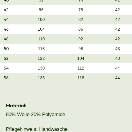
40
92
74
41
42
96
78
42
44
100
82
42
46
104
86
42
48
110
92
42
50
116
98
43
52
122
104
43
54
130
112
44
56
136
118
44
Material:
80% Wolle 20% Polyamide
Pflegehinweis: Handwäsche