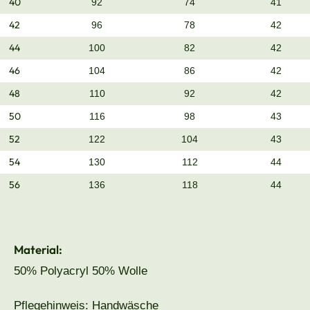
40
92
74
41
42
96
78
42
44
100
82
42
46
104
86
42
48
110
92
42
50
116
98
43
52
122
104
43
54
130
112
44
56
136
118
44
Material:
50% Polyacryl 50% Wolle
Pflegehinweis: Handwäsche