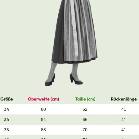
Größe
Oberweite (cm)
Taille (cm)
Rückenlänge
34
80
62
41
36
84
66
41
38
88
70
41