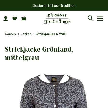
Design trifft auf Tradition
Zum Hauptinhalt springen
Damen
Jacken
Strickjacken & Walk
Strickjacke Grönland,
mittelgrau
Bildergalerie überspringen