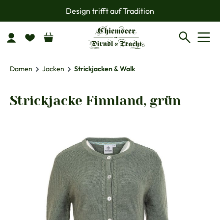
Design trifft auf Tradition
Zum Hauptinhalt springen
Damen
Jacken
Strickjacken & Walk
Strickjacke Finnland, grün
Bildergalerie überspringen