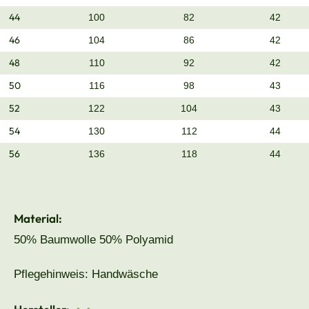
44
100
82
42
46
104
86
42
48
110
92
42
50
116
98
43
52
122
104
43
54
130
112
44
56
136
118
44
Material:
50% Baumwolle 50% Polyamid
Pflegehinweis: Handwäsche