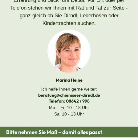
Erfahrung und Blick fürs Detail. Vor Ort oder per
Telefon stehen wir Ihnen mit Rat und Tat zur Seite -
ganz gleich ob Sie Dirndl, Lederhosen oder
Kindertrachten suchen.
Marina Heine
Ich helfe Ihnen gerne weiter:
beratung@chiemseer-dirndl.de
Telefon:
08642 / 998
Mo. - Fr. 10 - 18 Uhr
Sa. 10 - 13 Uhr
Bitte nehmen Sie Maß – damit alles passt