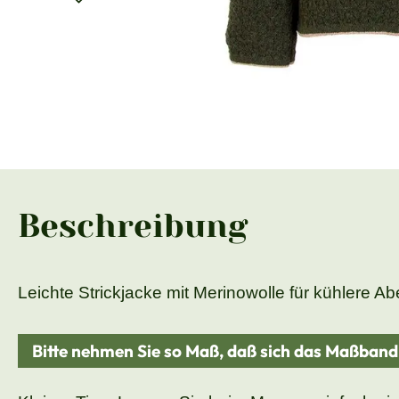
Beschreibung
Leichte Strickjacke mit Merinowolle für kühlere A
Bitte nehmen Sie so Maß, daß sich das Maßban