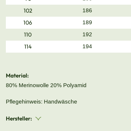
102
186
106
189
110
192
114
194
Material:
80% Merinowolle 20% Polyamid
Pflegehinweis: Handwäsche
Hersteller: