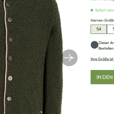
Sofort vers
Herren-Größ
54
Dieser Art
Bestellen
Ihre Größe ist
IN DE