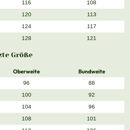
116
108
120
113
124
117
128
121
zte Größe
Oberweite
Bundweite
96
88
100
92
104
96
108
101