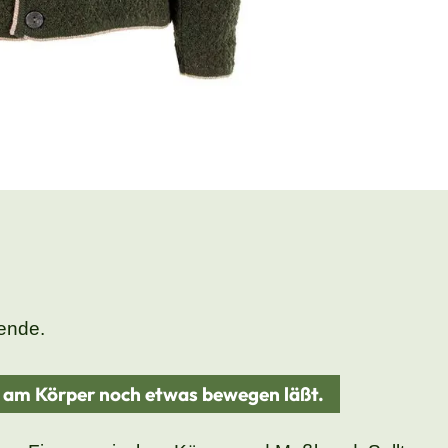
bende.
d am Körper noch etwas bewegen läßt.