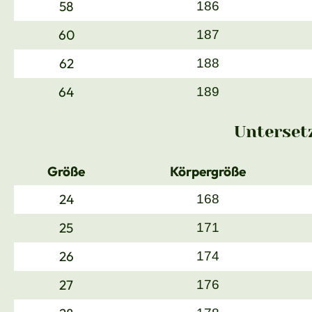
58
186
60
187
62
188
64
189
Unterset
Größe
Körpergröße
24
168
25
171
26
174
27
176