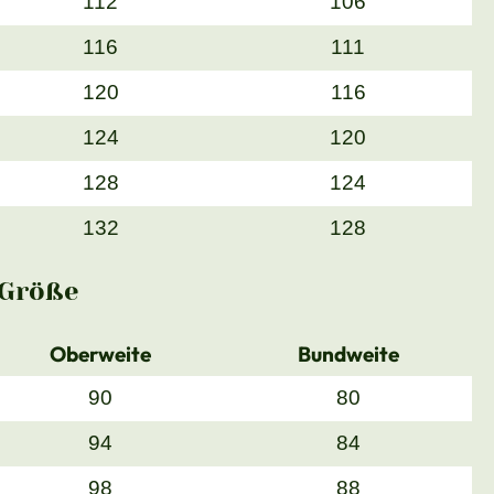
112
106
116
111
120
116
124
120
128
124
132
128
Größe
Oberweite
Bundweite
90
80
94
84
98
88