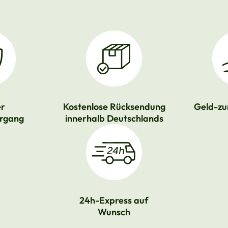
er
Kostenlose Rücksendung
Geld-zu
rgang
innerhalb Deutschlands
24h-Express auf
Wunsch