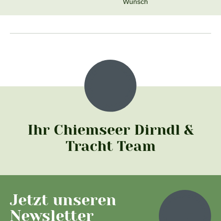
Wunsch
Ihr Chiemseer Dirndl &
Tracht Team
Jetzt unseren
Newsletter