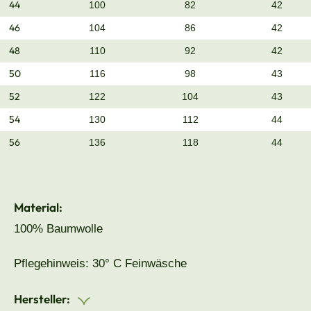
44
100
82
42
46
104
86
42
48
110
92
42
50
116
98
43
52
122
104
43
54
130
112
44
56
136
118
44
Material:
100% Baumwolle
Pflegehinweis: 30° C Feinwäsche
Hersteller: