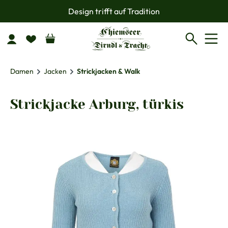
Design trifft auf Tradition
Zum Hauptinhalt springen
Damen
Jacken
Strickjacken & Walk
Strickjacke Arburg, türkis
Bildergalerie überspringen