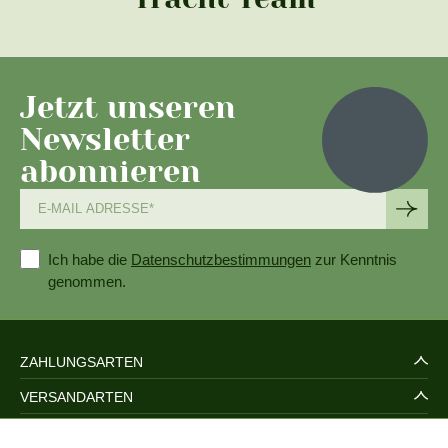
Jetzt unseren
Newsletter
abonnieren
Ich habe die
Datenschutzbestimmungen
zur Kenntnis
genommen.
ZAHLUNGSARTEN
VERSANDARTEN
SERVICE UND SICHERHEIT