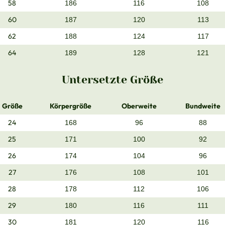
58
186
116
108
60
187
120
113
62
188
124
117
64
189
128
121
Untersetzte Größe
Größe
Körpergröße
Oberweite
Bundweite
24
168
96
88
25
171
100
92
26
174
104
96
27
176
108
101
28
178
112
106
29
180
116
111
30
181
120
116