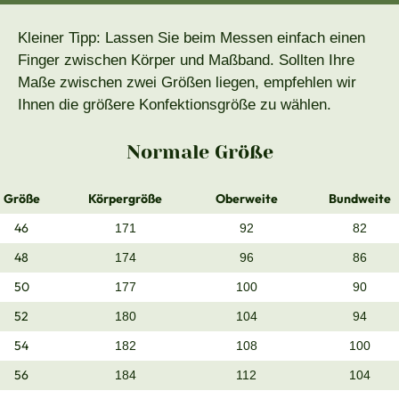
Kleiner Tipp: Lassen Sie beim Messen einfach einen
Finger zwischen Körper und Maßband. Sollten Ihre
Maße zwischen zwei Größen liegen, empfehlen wir
Ihnen die größere Konfektionsgröße zu wählen.
Normale Größe
Größe
Körpergröße
Oberweite
Bundweite
46
171
92
82
48
174
96
86
50
177
100
90
52
180
104
94
54
182
108
100
56
184
112
104