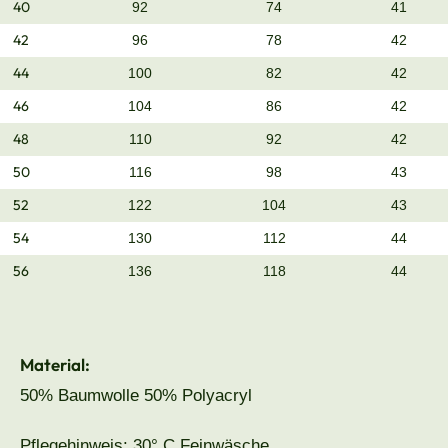
40
92
74
41
42
96
78
42
44
100
82
42
46
104
86
42
48
110
92
42
50
116
98
43
52
122
104
43
54
130
112
44
56
136
118
44
Material:
50% Baumwolle 50% Polyacryl
Pflegehinweis: 30° C Feinwäsche