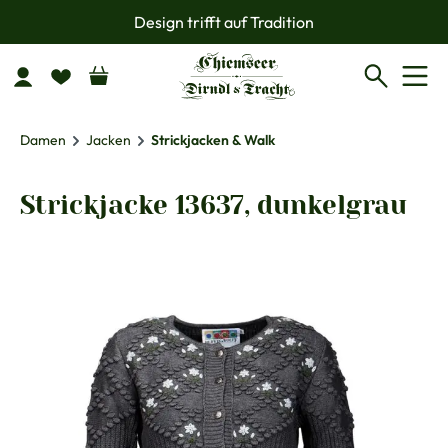
Design trifft auf Tradition
Zum Hauptinhalt springen
Damen
Jacken
Strickjacken & Walk
Strickjacke 13637, dunkelgrau
Bildergalerie überspringen